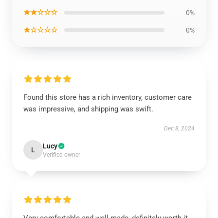
★★☆☆☆
0%
★☆☆☆☆
0%
Found this store has a rich inventory, customer care
was impressive, and shipping was swift.
Dec 8, 2024
Lucy
L
Verified owner