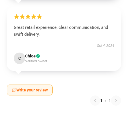
Great retail experience, clear communication, and
swift delivery.
Oct 4, 2024
Chloe
C
Verified owner
Write your review
1
/
1