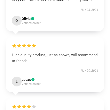
Very comfortable and well-made, definitely worth it.
Nov 28, 2024
Olivia
O
Verified owner
High-quality product, just as shown, will recommend
to friends.
Nov 20, 2024
Lucas
L
Verified owner