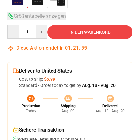
Größentabelle anzeigen
Quantity
IN DEN WARENKORB
Diese Aktion endet in
01
:
21
:
54
Deliver to United States
Cost to ship:
$6.99
Standard - Order today to get by
Aug. 13 - Aug. 20
Production
Shipping
Delivered
Today
Aug. 09
Aug. 13 - Aug. 20
Sichere Transaktion
Weltweite Lieferung bis vor Ihre Tür