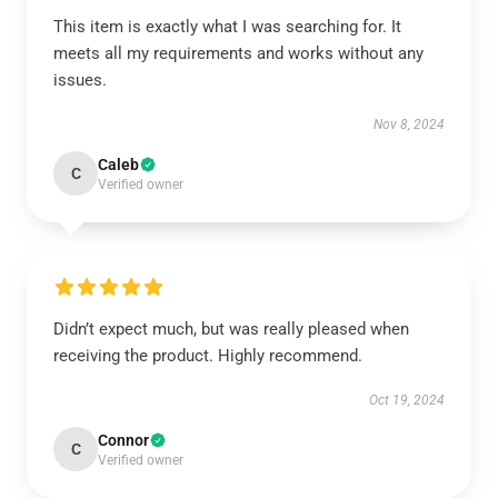
This item is exactly what I was searching for. It
meets all my requirements and works without any
issues.
Nov 8, 2024
Caleb
C
Verified owner
Didn’t expect much, but was really pleased when
receiving the product. Highly recommend.
Oct 19, 2024
Connor
C
Verified owner