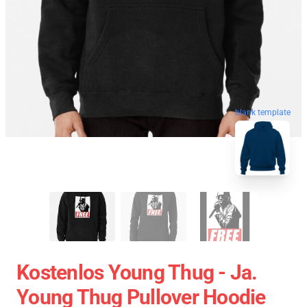
blank template
Kostenlos Young Thug - Ja.
Young Thug Pullover Hoodie