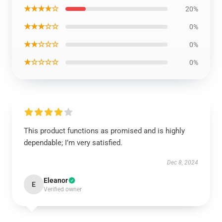
★★★★☆
20%
★★★☆☆
0%
★★☆☆☆
0%
★☆☆☆☆
0%
This product functions as promised and is highly
dependable; I’m very satisfied.
Dec 8, 2024
Eleanor
E
Verified owner