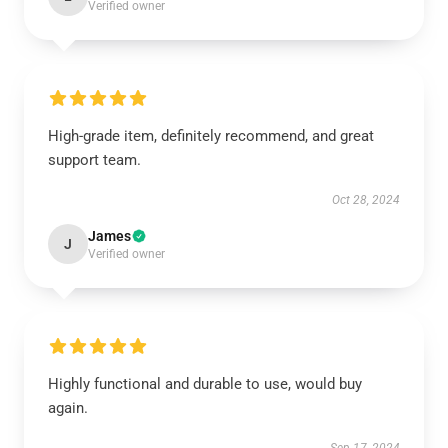
Verified owner
High-grade item, definitely recommend, and great
support team.
Oct 28, 2024
James
J
Verified owner
Highly functional and durable to use, would buy
again.