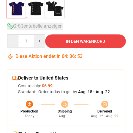
Größentabelle anzeigen
Quantity
IN DEN WARENKORB
Diese Aktion endet in
04
:
36
:
53
Deliver to United States
Cost to ship:
$6.99
Standard - Order today to get by
Aug. 15 - Aug. 22
Production
Shipping
Delivered
Today
Aug. 11
Aug. 15 - Aug. 22