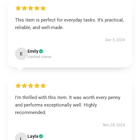
This item is perfect for everyday tasks. It’s practical,
reliable, and well-made.
Dec 5, 2024
Emily
E
Verified owner
I’m thrilled with this item. It was worth every penny
and performs exceptionally well. Highly
recommended.
Nov 28, 2024
Layla
L