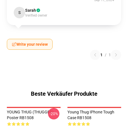
Sep 17, 2024
Sarah
S
Verified owner
Write your review
1
/
1
Beste Verkäufer Produkte
YOUNG THUG (THUGGER)
Young Thug IPhone Tough
-20%
Poster RB1508
Case RB1508