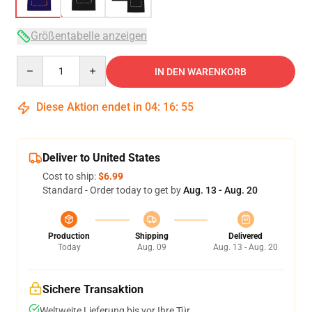
Größentabelle anzeigen
Quantity
IN DEN WARENKORB
Diese Aktion endet in
04
:
16
:
54
Deliver to United States
Cost to ship:
$6.99
Standard - Order today to get by
Aug. 13 - Aug. 20
Production
Shipping
Delivered
Today
Aug. 09
Aug. 13 - Aug. 20
Sichere Transaktion
Weltweite Lieferung bis vor Ihre Tür