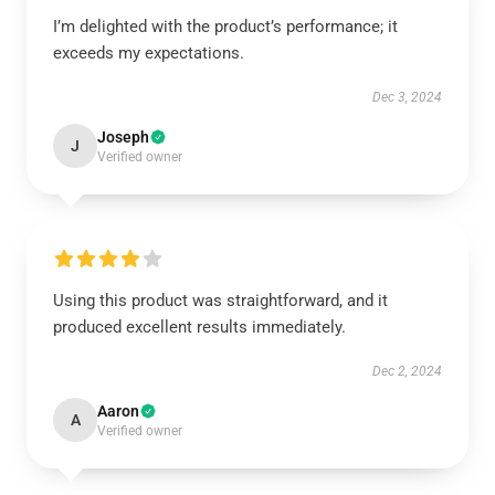
I’m delighted with the product’s performance; it
exceeds my expectations.
Dec 3, 2024
Joseph
J
Verified owner
Using this product was straightforward, and it
produced excellent results immediately.
Dec 2, 2024
Aaron
A
Verified owner