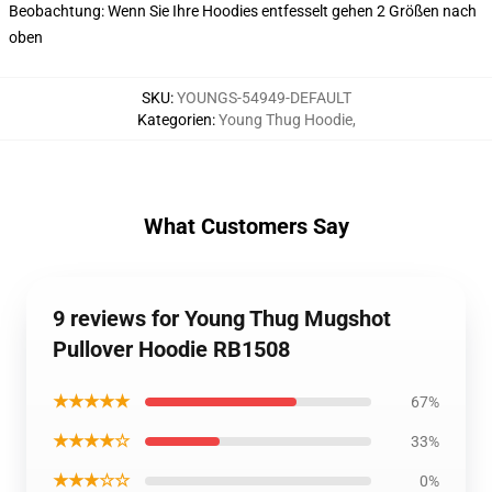
Beobachtung: Wenn Sie Ihre Hoodies entfesselt gehen 2 Größen nach
oben
SKU
:
YOUNGS-54949-DEFAULT
Kategorien
:
Young Thug Hoodie
,
What Customers Say
9 reviews for Young Thug Mugshot
Pullover Hoodie RB1508
★★★★★
67%
★★★★☆
33%
★★★☆☆
0%