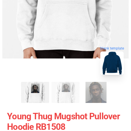
blank template
Young Thug Mugshot Pullover
Hoodie RB1508