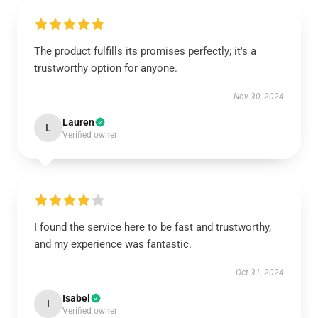
The product fulfills its promises perfectly; it's a
trustworthy option for anyone.
Nov 30, 2024
Lauren
L
Verified owner
I found the service here to be fast and trustworthy,
and my experience was fantastic.
Oct 31, 2024
Isabel
I
Verified owner