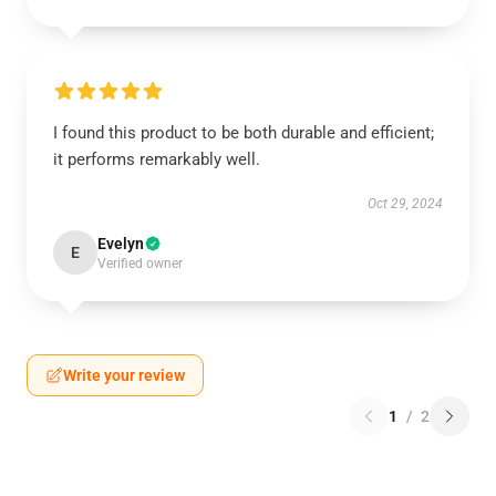
I found this product to be both durable and efficient;
it performs remarkably well.
Oct 29, 2024
Evelyn
E
Verified owner
Write your review
1
/
2