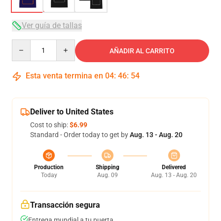
Ver guía de tallas
Quantity
AÑADIR AL CARRITO
Esta venta termina en
04
:
46
:
53
Deliver to United States
Cost to ship:
$6.99
Standard - Order today to get by
Aug. 13 - Aug. 20
Production
Shipping
Delivered
Today
Aug. 09
Aug. 13 - Aug. 20
Transacción segura
Entrega mundial a tu puerta