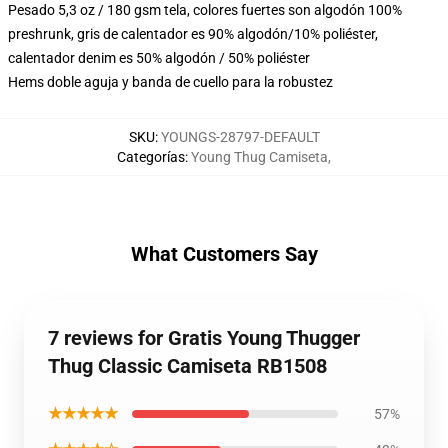
Pesado 5,3 oz / 180 gsm tela, colores fuertes son algodón 100%
preshrunk, gris de calentador es 90% algodón/10% poliéster,
calentador denim es 50% algodón / 50% poliéster
Hems doble aguja y banda de cuello para la robustez
SKU
:
YOUNGS-28797-DEFAULT
Categorías
:
Young Thug Camiseta
,
What Customers Say
7 reviews for Gratis Young Thugger
Thug Classic Camiseta RB1508
★★★★★
57%