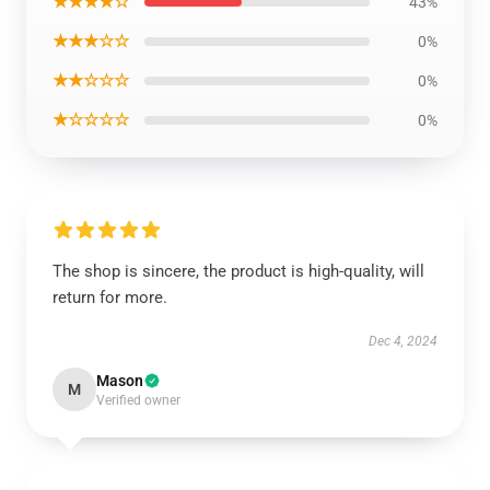
★★★★☆
43%
★★★☆☆
0%
★★☆☆☆
0%
★☆☆☆☆
0%
The shop is sincere, the product is high-quality, will
return for more.
Dec 4, 2024
Mason
M
Verified owner