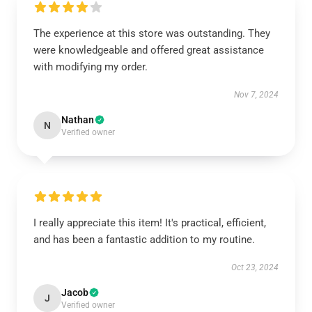
The experience at this store was outstanding. They
were knowledgeable and offered great assistance
with modifying my order.
Nov 7, 2024
Nathan
N
Verified owner
I really appreciate this item! It's practical, efficient,
and has been a fantastic addition to my routine.
Oct 23, 2024
Jacob
J
Verified owner