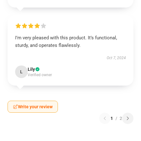
I’m very pleased with this product. It’s functional,
sturdy, and operates flawlessly.
Oct 7, 2024
Lily
L
Verified owner
Write your review
1
/
2