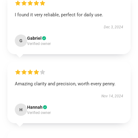
I found it very reliable, perfect for daily use.
Dec 3, 2024
Gabriel
G
Verified owner
Amazing clarity and precision, worth every penny.
Nov 14, 2024
Hannah
H
Verified owner