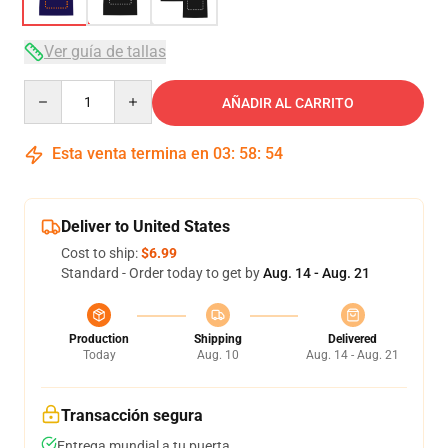
Ver guía de tallas
Quantity
AÑADIR AL CARRITO
Esta venta termina en
03
:
58
:
53
Deliver to United States
Cost to ship:
$6.99
Standard - Order today to get by
Aug. 14 - Aug. 21
Production
Shipping
Delivered
Today
Aug. 10
Aug. 14 - Aug. 21
Transacción segura
Entrega mundial a tu puerta