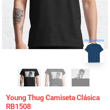
blank template
Young Thug Camiseta Clásica
RB1508