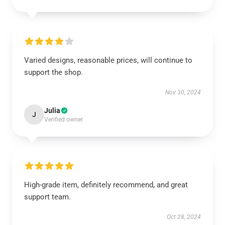
Varied designs, reasonable prices, will continue to
support the shop.
Nov 30, 2024
Julia
J
Verified owner
High-grade item, definitely recommend, and great
support team.
Oct 28, 2024