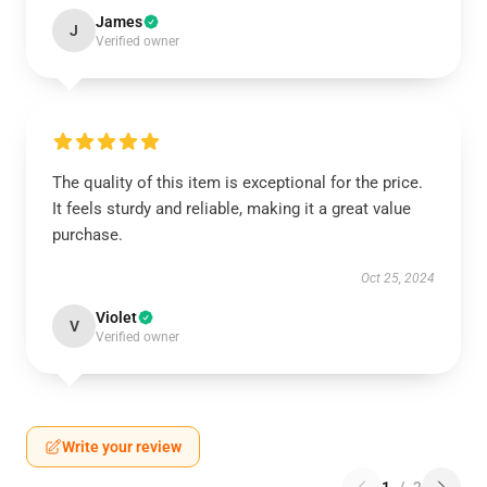
James
J
Verified owner
The quality of this item is exceptional for the price.
It feels sturdy and reliable, making it a great value
purchase.
Oct 25, 2024
Violet
V
Verified owner
Write your review