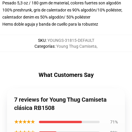
Pesado 5,3 oz / 180 gsm de material, colores fuertes son algodón
100% preshrunk, gris de calentador es 90% algodón/10% poliéster,
calentador denim es 50% algodón/ 50% poliéster
Hems doble aguja y banda de cuello para la robustez
SKU
:
YOUNGS-31815-DEFAULT
Categorías
:
Young Thug Camiseta
,
What Customers Say
7 reviews for Young Thug Camiseta
clásica RB1508
★★★★★
71%