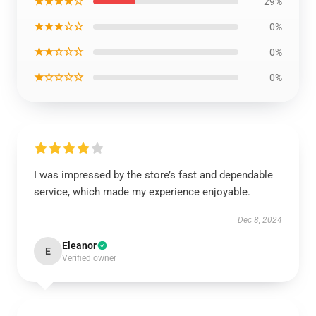
★★★★☆
29%
★★★☆☆
0%
★★☆☆☆
0%
★☆☆☆☆
0%
I was impressed by the store’s fast and dependable
service, which made my experience enjoyable.
Dec 8, 2024
Eleanor
E
Verified owner