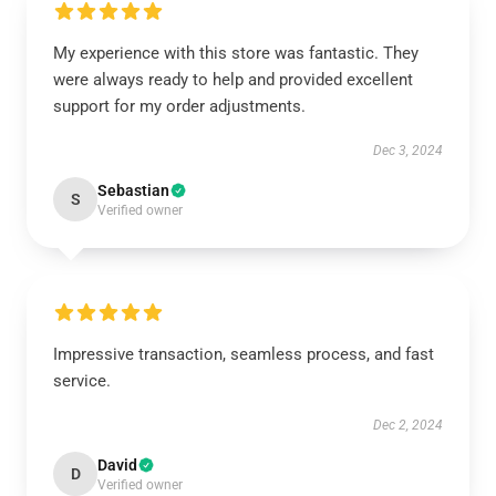
My experience with this store was fantastic. They
were always ready to help and provided excellent
support for my order adjustments.
Dec 3, 2024
Sebastian
S
Verified owner
Impressive transaction, seamless process, and fast
service.
Dec 2, 2024
David
D
Verified owner