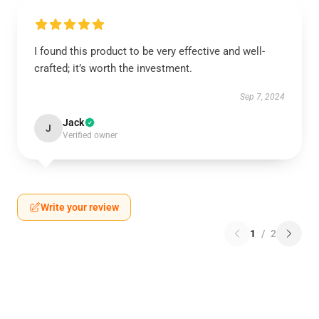
I found this product to be very effective and well-
crafted; it’s worth the investment.
Sep 7, 2024
Jack
J
Verified owner
Write your review
1
/
2