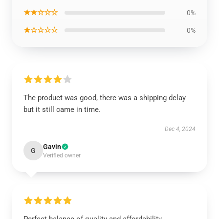
★★☆☆☆
0%
★☆☆☆☆
0%
The product was good, there was a shipping delay
but it still came in time.
Dec 4, 2024
Gavin
G
Verified owner