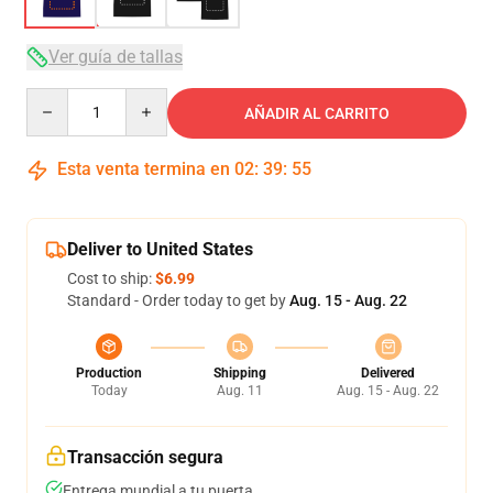
Ver guía de tallas
Quantity
AÑADIR AL CARRITO
Esta venta termina en
02
:
39
:
54
Deliver to United States
Cost to ship:
$6.99
Standard - Order today to get by
Aug. 15 - Aug. 22
Production
Shipping
Delivered
Today
Aug. 11
Aug. 15 - Aug. 22
Transacción segura
Entrega mundial a tu puerta