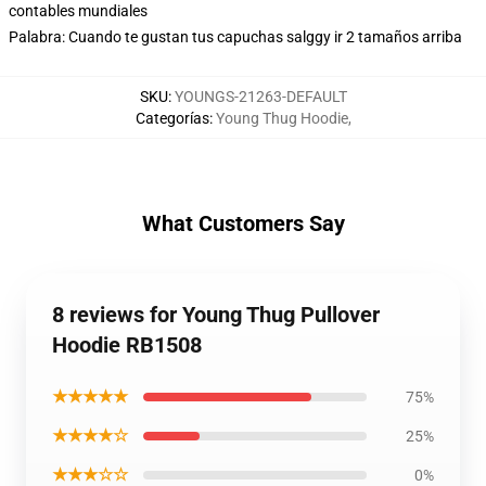
contables mundiales
Palabra: Cuando te gustan tus capuchas salggy ir 2 tamaños arriba
SKU
:
YOUNGS-21263-DEFAULT
Categorías
:
Young Thug Hoodie
,
What Customers Say
8 reviews for Young Thug Pullover
Hoodie RB1508
★★★★★
75%
★★★★☆
25%
★★★☆☆
0%