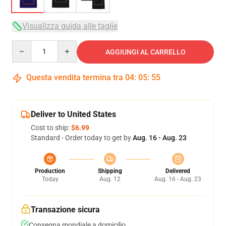
Visualizza guida alle taglie
Quantity
AGGIUNGI AL CARRELLO
Questa vendita termina tra
04
:
05
:
54
Deliver to United States
Cost to ship:
$6.99
Standard - Order today to get by
Aug. 16 - Aug. 23
Production
Shipping
Delivered
Today
Aug. 12
Aug. 16 - Aug. 23
Transazione sicura
Consegna mondiale a domicilio