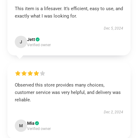
This item is a lifesaver. It’s efficient, easy to use, and
exactly what I was looking for.
Dec 5, 2024
Jett
J
Verified owner
Observed this store provides many choices,
customer service was very helpful, and delivery was
reliable.
Dec 2, 2024
Mia
M
Verified owner