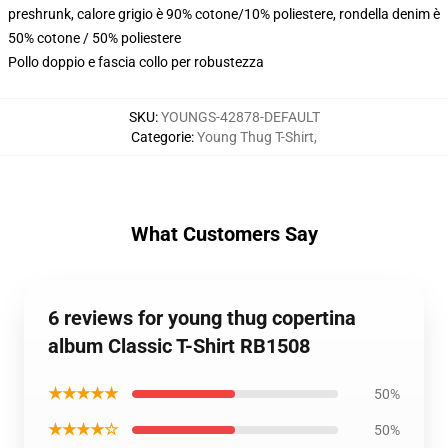
preshrunk, calore grigio è 90% cotone/10% poliestere, rondella denim è
50% cotone / 50% poliestere
Pollo doppio e fascia collo per robustezza
SKU
:
YOUNGS-42878-DEFAULT
Categorie
:
Young Thug T-Shirt
,
What Customers Say
6 reviews for young thug copertina
album Classic T-Shirt RB1508
★★★★★
50%
★★★★☆
50%