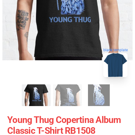
blank template
Young Thug Copertina Album
Classic T-Shirt RB1508