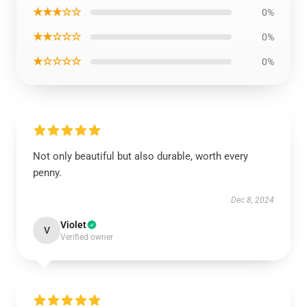
★★★☆☆
0%
★★☆☆☆
0%
★☆☆☆☆
0%
Not only beautiful but also durable, worth every
penny.
Dec 8, 2024
Violet
V
Verified owner