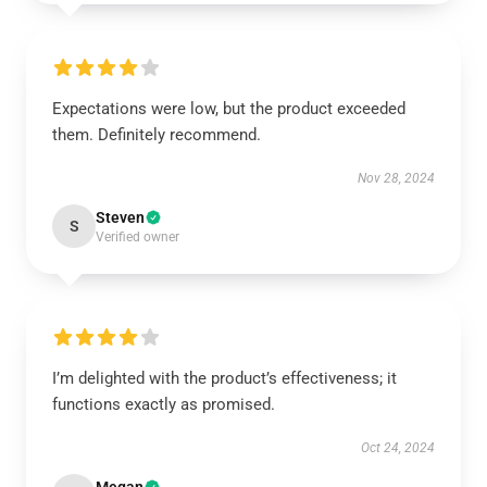
Expectations were low, but the product exceeded
them. Definitely recommend.
Nov 28, 2024
Steven
S
Verified owner
I’m delighted with the product’s effectiveness; it
functions exactly as promised.
Oct 24, 2024