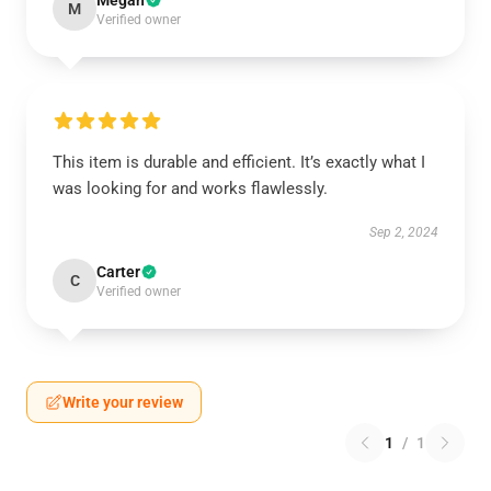
Megan
M
Verified owner
This item is durable and efficient. It’s exactly what I
was looking for and works flawlessly.
Sep 2, 2024
Carter
C
Verified owner
Write your review
1
/
1