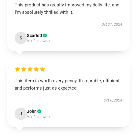
This product has greatly improved my daily life, and
I'm absolutely thrilled with it.
Oct 31, 2024
Scarlett
S
Verified owner
This item is worth every penny. It’s durable, efficient,
and performs just as expected.
Oct 6, 2024
John
J
Verified owner