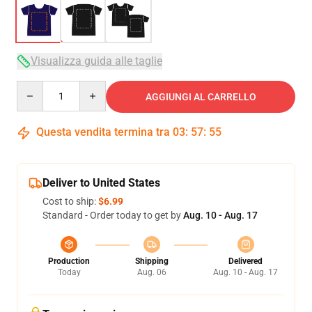
Visualizza guida alle taglie
Quantity
AGGIUNGI AL CARRELLO
Questa vendita termina tra
03
:
57
:
54
Deliver to United States
Cost to ship:
$6.99
Standard - Order today to get by
Aug. 10 - Aug. 17
Production
Shipping
Delivered
Today
Aug. 06
Aug. 10 - Aug. 17