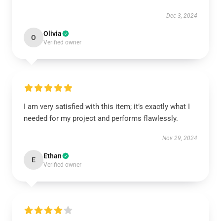
Dec 3, 2024
Olivia
O
Verified owner
I am very satisfied with this item; it’s exactly what I
needed for my project and performs flawlessly.
Nov 29, 2024
Ethan
E
Verified owner