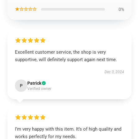
★☆☆☆☆
0%
Excellent customer service, the shop is very
supportive, will definitely support again next time.
Dec 3, 2024
Patrick
P
Verified owner
I’m very happy with this item. It’s of high quality and
works perfectly for my needs.