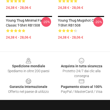
24,38 € - 28,06 €
24,38 € - 28,06 €
Young Thug Minimal Face
Young Thug Mugshot Classic
-20%
-20%
Classic T-Shirt RB1508
T-Shirt RB1508
24,38 € - 28,06 €
24,38 € - 28,06 €
Footer
Spedizione mondiale
Acquista in tutta sicurezza
Spediamo in oltre 200 paesi
Protetto 24/7 dai clic alla
consegna
Garanzia internazionale
Pagamento sicuro al 100%
Offerto nel paese di utilizzo
PayPal / MasterCard / Visa