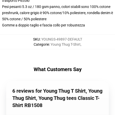
trasporto Piccolo
Pesi pesanti 5.3 oz / 180 gsm panno, colori stabili sono 100% cotone
preshrunk, calore grigio è 90% cotone/10% poliestere, rondella denim è
50% cotone / 50% poliestere
Gomme a doppio taglio e fascia collo per robustezza
SKU
:
YOUNGS-49897-DEFAULT
Categorie
:
Young Thug T-Shirt
,
What Customers Say
6 reviews for Young Thug T Shirt, Young
Thug Shirt, Young Thug tees Classic T-
Shirt RB1508