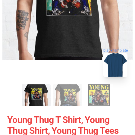
blank template
Young Thug T Shirt, Young
Thug Shirt, Young Thug Tees