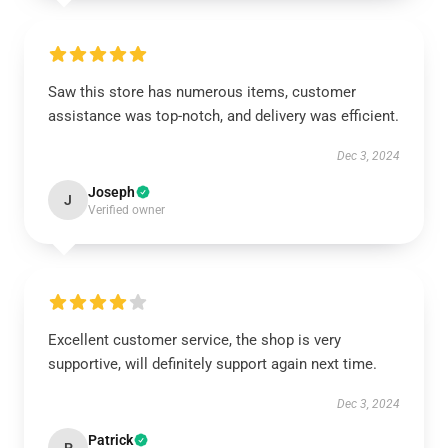
Saw this store has numerous items, customer
assistance was top-notch, and delivery was efficient.
Dec 3, 2024
Joseph
J
Verified owner
Excellent customer service, the shop is very
supportive, will definitely support again next time.
Dec 3, 2024
Patrick