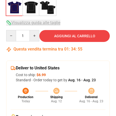
Visualizza guida alle taglie
Quantity
AGGIUNGI AL CARRELLO
Questa vendita termina tra
01
:
34
:
54
Deliver to United States
Cost to ship:
$6.99
Standard - Order today to get by
Aug. 16 - Aug. 23
Production
Shipping
Delivered
Today
Aug. 12
Aug. 16 - Aug. 23