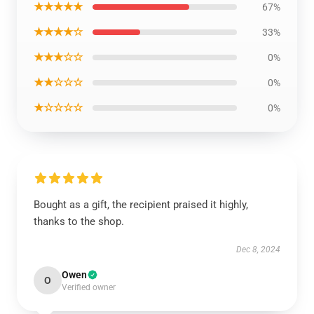
★★★★★
67%
★★★★☆
33%
★★★☆☆
0%
★★☆☆☆
0%
★☆☆☆☆
0%
Bought as a gift, the recipient praised it highly,
thanks to the shop.
Dec 8, 2024
Owen
O
Verified owner