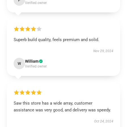
P
Verified owner
Superb build quality, feels premium and solid.
Nov 29, 2024
William
W
Verified owner
Saw this store has a wide array, customer
assistance was very good, and delivery was speedy.
Oct 24, 2024