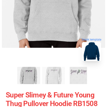
blank template
Super Slimey & Future Young
Thug Pullover Hoodie RB1508