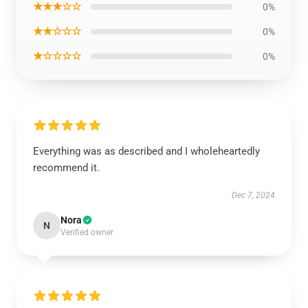
★★★☆☆
0%
★★☆☆☆
0%
★☆☆☆☆
0%
Everything was as described and I wholeheartedly
recommend it.
Dec 7, 2024
Nora
N
Verified owner