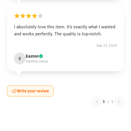
I absolutely love this item. It’s exactly what I wanted
and works perfectly. The quality is top-notch.
Sep 23, 2024
Easton
E
Verified owner
Write your review
1
/
1