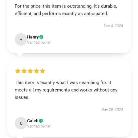
For the price, this item is outstanding. It’s durable,
efficient, and performs exactly as anticipated.
Dec 4, 2024
Henry
H
Verified owner
This item is exactly what I was searching for. It
meets all my requirements and works without any
issues.
Nov 28, 2024
Caleb
C
Verified owner