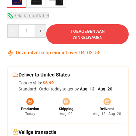
Bekijk maattabel
Quantity
TOEVOEGEN AAN
WINKELWAGEN
Deze uitverkoop eindigt over
04
:
03
:
54
Deliver to United States
Cost to ship:
$6.99
Standard - Order today to get by
Aug. 13 - Aug. 20
Production
Shipping
Delivered
Today
Aug. 09
Aug. 13 - Aug. 20
Veilige transactie