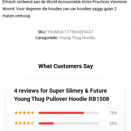
Ethisch ontleend aan de World Accountable Attire Practices Vereisten
Woord: Voor degenen die houden van uw hoodies saggy gaan 2
maten omhoog
SKU
:
YOUNGS-17738-DEFAULT
Categorieën
:
Young Thug Hoodie
,
What Customers Say
4 reviews for Super Slimey & Future
Young Thug Pullover Hoodie RB1508
★★★★★
75%
★★★★☆
25%