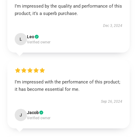
I’m impressed by the quality and performance of this
product; it’s a superb purchase.
Dec 3, 2024
Leo
L
Verified owner
I’m impressed with the performance of this product;
it has become essential for me.
Sep 26, 2024
Jacob
J
Verified owner