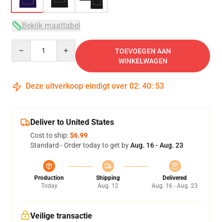
Bekijk maattabel
Quantity
TOEVOEGEN AAN
WINKELWAGEN
Deze uitverkoop eindigt over
02
:
40
:
53
Deliver to United States
Cost to ship:
$6.99
Standard - Order today to get by
Aug. 16 - Aug. 23
Production
Shipping
Delivered
Today
Aug. 12
Aug. 16 - Aug. 23
Veilige transactie