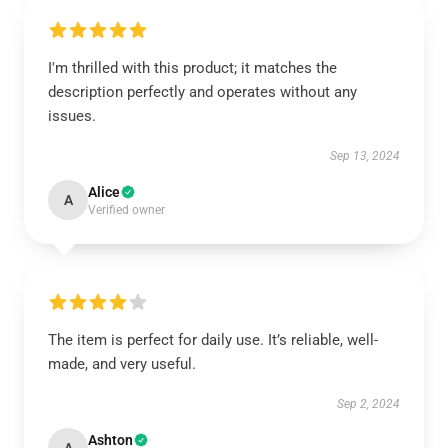
I'm thrilled with this product; it matches the
description perfectly and operates without any
issues.
Sep 13, 2024
Alice
A
Verified owner
The item is perfect for daily use. It’s reliable, well-
made, and very useful.
Sep 2, 2024
Ashton