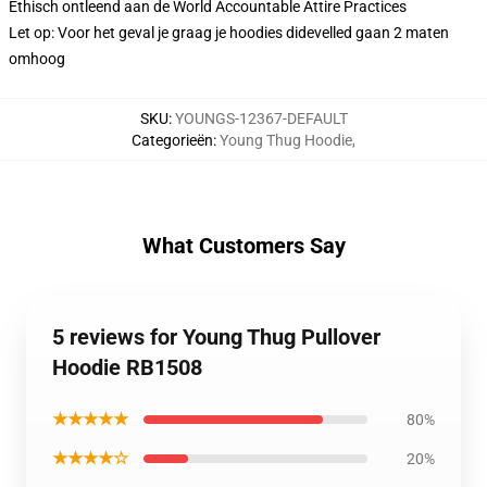
Ethisch ontleend aan de World Accountable Attire Practices
Let op: Voor het geval je graag je hoodies didevelled gaan 2 maten
omhoog
SKU
:
YOUNGS-12367-DEFAULT
Categorieën
:
Young Thug Hoodie
,
What Customers Say
5 reviews for Young Thug Pullover
Hoodie RB1508
★★★★★
80%
★★★★☆
20%