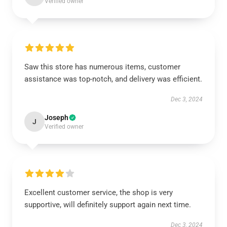
Verified owner
Saw this store has numerous items, customer
assistance was top-notch, and delivery was efficient.
Dec 3, 2024
Joseph
J
Verified owner
Excellent customer service, the shop is very
supportive, will definitely support again next time.
Dec 3, 2024