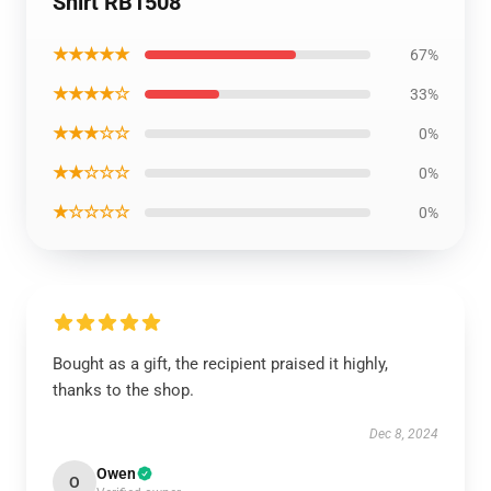
Shirt RB1508
★★★★★
67%
★★★★☆
33%
★★★☆☆
0%
★★☆☆☆
0%
★☆☆☆☆
0%
Bought as a gift, the recipient praised it highly,
thanks to the shop.
Dec 8, 2024
Owen
O