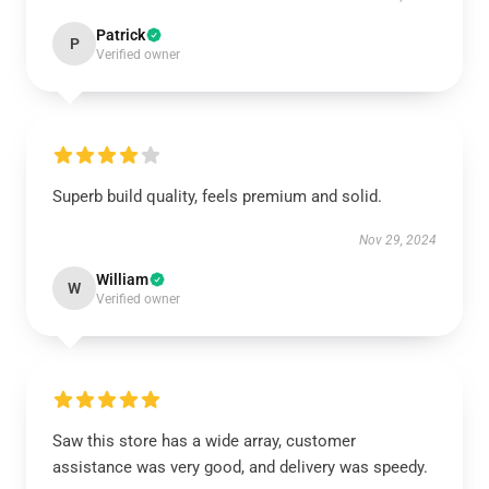
Patrick
P
Verified owner
Superb build quality, feels premium and solid.
Nov 29, 2024
William
W
Verified owner
Saw this store has a wide array, customer
assistance was very good, and delivery was speedy.