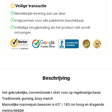
Veilige transactie
Wereldwijde levering aan uw deur
Volgnummer voor alle pakketten beschikbaar
Volledige terugbetaling als het product niet wordt
ontvangen
Beschrijving
Het gebruikelijke, conventionele t-shirt voor op regelmatige basis
Traditioneel, gunstig, boxy match
Mannelijke mannequin bewezen is 6'0" / 183 cm hoog en dragende
meting Middel