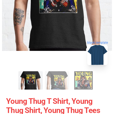
blank template
Young Thug T Shirt, Young
Thug Shirt, Young Thug Tees