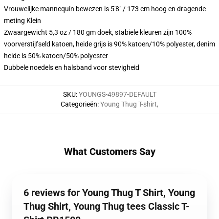
Vrouwelijke mannequin bewezen is 5'8" / 173 cm hoog en dragende
meting Klein
Zwaargewicht 5,3 oz / 180 gm doek, stabiele kleuren zijn 100%
voorverstijfseld katoen, heide grijs is 90% katoen/10% polyester, denim
heide is 50% katoen/50% polyester
Dubbele noedels en halsband voor stevigheid
SKU
:
YOUNGS-49897-DEFAULT
Categorieën
:
Young Thug T-shirt
,
What Customers Say
6 reviews for Young Thug T Shirt, Young
Thug Shirt, Young Thug tees Classic T-