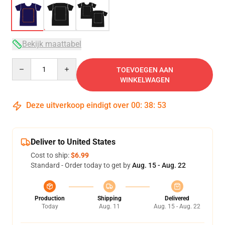
Bekijk maattabel
Quantity
TOEVOEGEN AAN
WINKELWAGEN
Deze uitverkoop eindigt over
00
:
38
:
52
Deliver to United States
Cost to ship:
$6.99
Standard - Order today to get by
Aug. 15 - Aug. 22
Production
Shipping
Delivered
Today
Aug. 11
Aug. 15 - Aug. 22