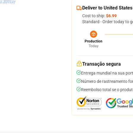
Deliver to United States
Cost to ship:
$6.99
Standard - Order today to g
Production
Today
Transação segura
Entrega mundial na sua por
Número de rastreamento for
Reembolso total se o produt