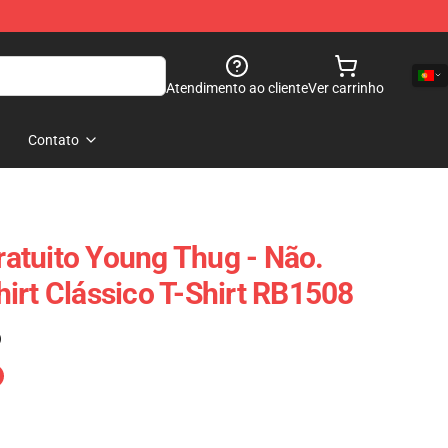
Atendimento ao cliente
Ver carrinho
Contato
Gratuito Young Thug - Não.
irt Clássico T-Shirt RB1508
)