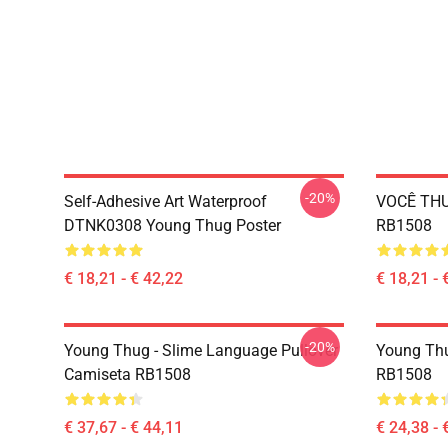
-20%
Self-Adhesive Art Waterproof
VOCÊ THU
DTNK0308 Young Thug Poster
RB1508
€ 18,21 - € 42,22
€ 18,21 - 
-20%
Young Thug - Slime Language Pullover
Young Thu
Camiseta RB1508
RB1508
€ 37,67 - € 44,11
€ 24,38 - 