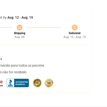
et by
Aug. 12 - Aug. 19
Shipping
Delivered
Aug. 08
Aug. 12 - Aug. 19
ta
necido para todos os pacotes
o não for recebido