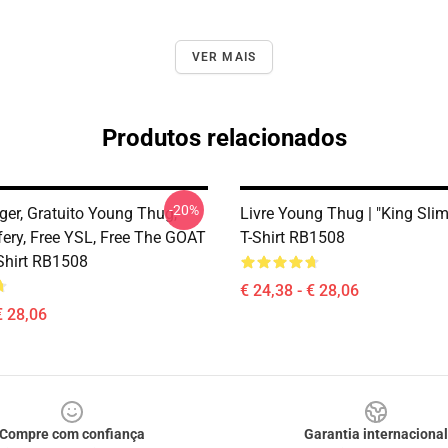
VER MAIS
Produtos relacionados
-20%
ger, Gratuito Young Thug,
Livre Young Thug | "King Slim
fery, Free YSL, Free The GOAT
T-Shirt RB1508
-Shirt RB1508
€ 24,38 - € 28,06
€ 28,06
Compre com confiança
Garantia internacional