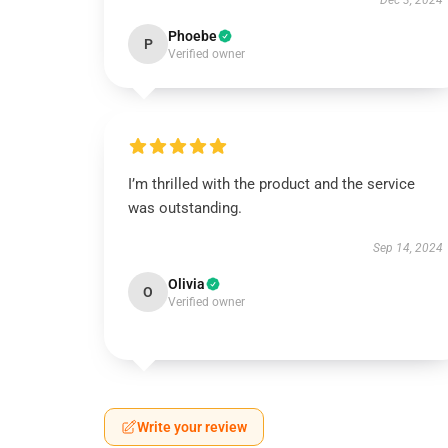
Dec 3, 2024
Phoebe
P
Verified owner
I’m thrilled with the product and the service
was outstanding.
Sep 14, 2024
Olivia
O
Verified owner
Write your review