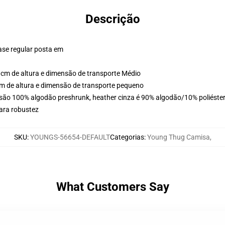
Descrição
ase regular posta em
cm de altura e dimensão de transporte Médio
m de altura e dimensão de transporte pequeno
são 100% algodão preshrunk, heather cinza é 90% algodão/10% poliéster,
ara robustez
SKU
:
YOUNGS-56654-DEFAULT
Categorias
:
Young Thug Camisa
,
What Customers Say