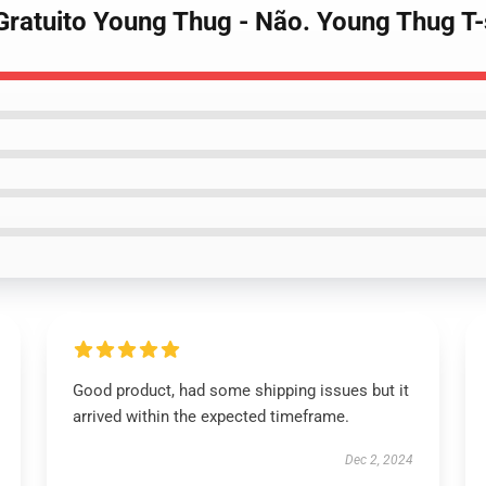
- Gratuito Young Thug - Não. Young Thug T-
Good product, had some shipping issues but it
arrived within the expected timeframe.
Dec 2, 2024