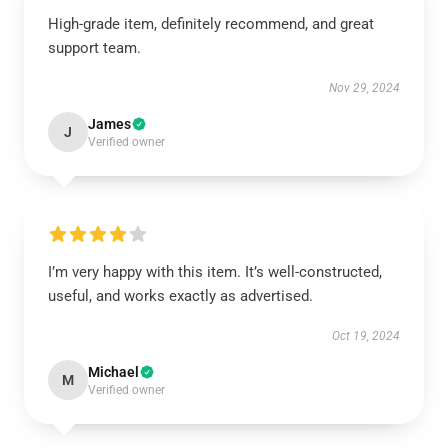
High-grade item, definitely recommend, and great
support team.
Nov 29, 2024
James
J
Verified owner
I’m very happy with this item. It’s well-constructed,
useful, and works exactly as advertised.
Oct 19, 2024
Michael
M
Verified owner