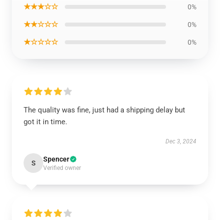
★★★☆☆
0%
★★☆☆☆
0%
★☆☆☆☆
0%
The quality was fine, just had a shipping delay but
got it in time.
Dec 3, 2024
Spencer
S
Verified owner