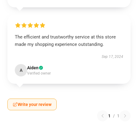
The efficient and trustworthy service at this store
made my shopping experience outstanding.
Sep 17, 2024
Aiden
A
Verified owner
Write your review
1
/
1