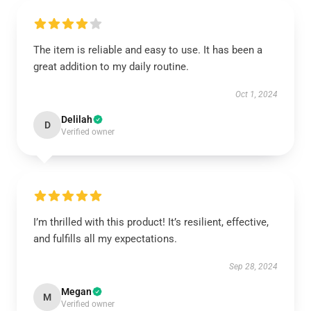
The item is reliable and easy to use. It has been a
great addition to my daily routine.
Oct 1, 2024
Delilah
D
Verified owner
I’m thrilled with this product! It’s resilient, effective,
and fulfills all my expectations.
Sep 28, 2024
Megan
M
Verified owner