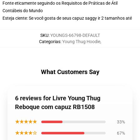
Fonte eticamente seguindo os Requisitos de Práticas de Átil
Contábeis do Mundo
Esteja ciente: Se você gosta de seus capuz saggy ir 2 tamanhos até
SKU
:
YOUNGS-66798-DEFAULT
Categorias
:
Young Thug Hoodie
,
What Customers Say
6 reviews for Livre Young Thug
Reboque com capuz RB1508
★★★★★
33%
★★★★☆
67%