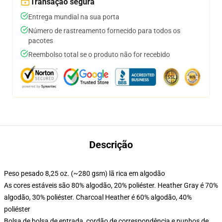
Transação segura
Entrega mundial na sua porta
Número de rastreamento fornecido para todos os
pacotes
Reembolso total se o produto não for recebido
Descrição
Peso pesado 8,25 oz. (~280 gsm) lã rica em algodão
As cores estáveis são 80% algodão, 20% poliéster. Heather Gray é 70%
algodão, 30% poliéster. Charcoal Heather é 60% algodão, 40%
poliéster
Bolsa de bolsa de entrada, cordão de correspondência e punhos de