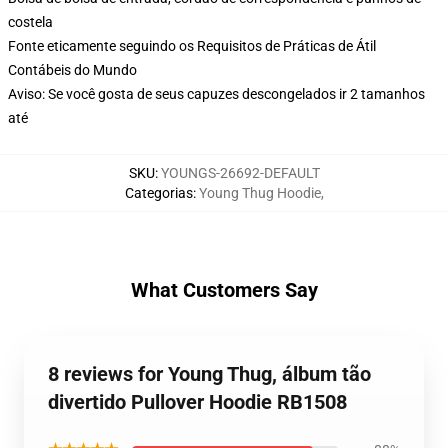
costela
Fonte eticamente seguindo os Requisitos de Práticas de Átil
Contábeis do Mundo
Aviso: Se você gosta de seus capuzes descongelados ir 2 tamanhos
até
SKU
:
YOUNGS-26692-DEFAULT
Categorias
:
Young Thug Hoodie
,
What Customers Say
8 reviews for Young Thug, álbum tão
divertido Pullover Hoodie RB1508