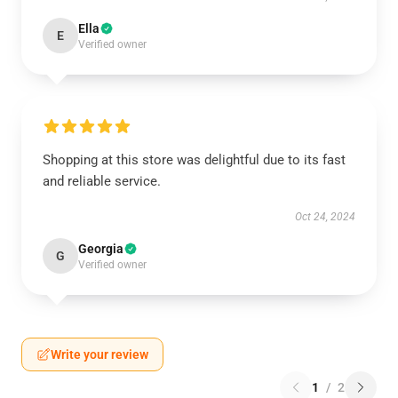
Ella
E
Verified owner
Shopping at this store was delightful due to its fast
and reliable service.
Oct 24, 2024
Georgia
G
Verified owner
Write your review
1
/
2