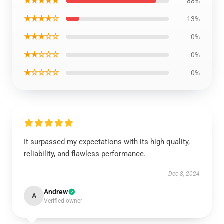
★★★★★
88%
★★★★☆
13%
★★★☆☆
0%
★★☆☆☆
0%
★☆☆☆☆
0%
It surpassed my expectations with its high quality,
reliability, and flawless performance.
Dec 8, 2024
Andrew
A
Verified owner