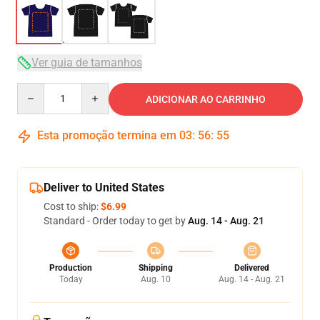
Ver guia de tamanhos
Quantity
ADICIONAR AO CARRINHO
Esta promoção termina em
03
:
56
:
54
Deliver to United States
Cost to ship:
$6.99
Standard - Order today to get by
Aug. 14 - Aug. 21
Production
Shipping
Delivered
Today
Aug. 10
Aug. 14 - Aug. 21