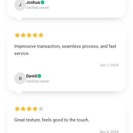
Joshua
J
Verified owner
Impressive transaction, seamless process, and fast
service.
Dec 1, 2024
David
D
Verified owner
Great texture, feels good to the touch.
Nov 6, 2024