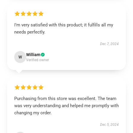
I’m very satisfied with this product; it fulfills all my
needs perfectly.
Dec 7, 2024
William
W
Verified owner
Purchasing from this store was excellent. The team
was very understanding and helped me promptly with
changing my order.
Dec 5, 2024