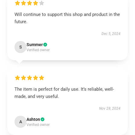
Will continue to support this shop and product in the
future.
Dec 5, 2024
Summer
S
Verified owner
The item is perfect for daily use. It’s reliable, well-
made, and very useful.
Nov 28, 2024
Ashton
A
Verified owner