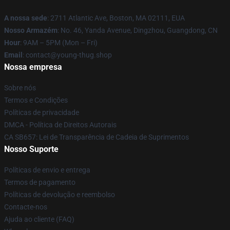
A nossa sede
: 2711 Atlantic Ave, Boston, MA 02111, EUA
Nosso Armazém
: No. 46, Yanda Avenue, Dingzhou, Guangdong, CN
Hour
: 9AM – 5PM (Mon – Fri)
Email
: contact@young-thug.shop
Nossa empresa
Sobre nós
Termos e Condições
Políticas de privacidade
DMCA - Política de Direitos Autorais
CA SB657: Lei de Transparência de Cadeia de Suprimentos
Nosso Suporte
Políticas de envio e entrega
Termos de pagamento
Políticas de devolução e reembolso
Contacte-nos
Ajuda ao cliente (FAQ)