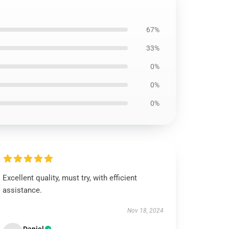
67%
33%
0%
0%
0%
Excellent quality, must try, with efficient
assistance.
Nov 18, 2024