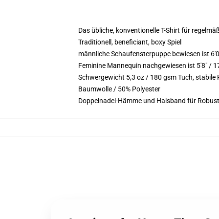
Das übliche, konventionelle T-Shirt für regelmä
Traditionell, beneficiant, boxy Spiel
männliche Schaufensterpuppe bewiesen ist 6'
Feminine Mannequin nachgewiesen ist 5'8" / 1
Schwergewicht 5,3 oz / 180 gsm Tuch, stabil
Baumwolle / 50% Polyester
Doppelnadel-Hämme und Halsband für Robust