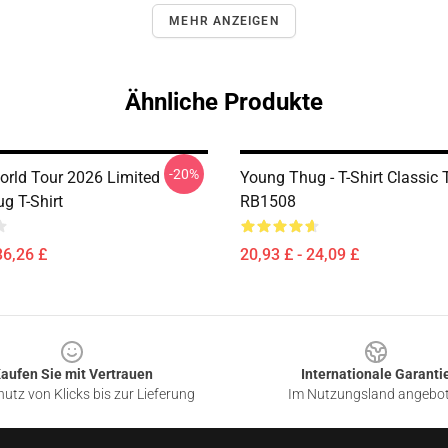
MEHR ANZEIGEN
Ähnliche Produkte
-20%
orld Tour 2026 Limited
Young Thug - T-Shirt Classic T
g T-Shirt
RB1508
36,26 £
20,93 £ - 24,09 £
aufen Sie mit Vertrauen
Internationale Garanti
utz von Klicks bis zur Lieferung
Im Nutzungsland angebo