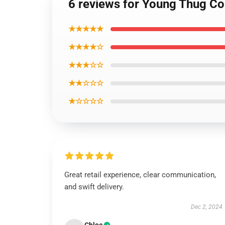
6 reviews for Young Thug Co
★★★★★
★★★★☆
★★★☆☆
★★☆☆☆
★☆☆☆☆
Great retail experience, clear communication,
and swift delivery.
Dec 2, 2024