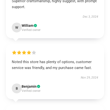
Superior craftsmanship, highly suggest, with prompt
support.
Dec 3, 2024
William
W
Verified owner
Noted this store has plenty of options, customer
service was friendly, and my purchase came fast.
Nov 29, 2024
Benjamin
B
Verified owner