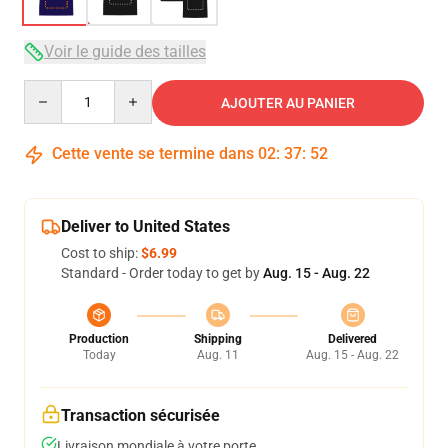
Voir le guide des tailles
Quantity
AJOUTER AU PANIER
Cette vente se termine dans
02
:
37
:
51
Deliver to United States
Cost to ship:
$6.99
Standard - Order today to get by
Aug. 15 - Aug. 22
Production
Shipping
Delivered
Today
Aug. 11
Aug. 15 - Aug. 22
Transaction sécurisée
Livraison mondiale à votre porte