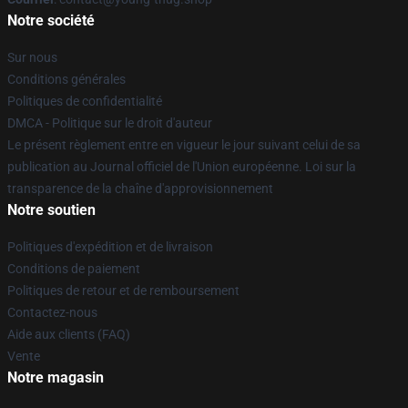
Notre société
Sur nous
Conditions générales
Politiques de confidentialité
DMCA - Politique sur le droit d'auteur
Le présent règlement entre en vigueur le jour suivant celui de sa
publication au Journal officiel de l'Union européenne. Loi sur la
transparence de la chaîne d'approvisionnement
Notre soutien
Politiques d'expédition et de livraison
Conditions de paiement
Politiques de retour et de remboursement
Contactez-nous
Aide aux clients (FAQ)
Vente
Notre magasin