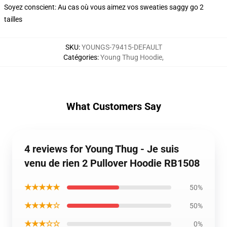
Soyez conscient: Au cas où vous aimez vos sweaties saggy go 2
tailles
SKU
:
YOUNGS-79415-DEFAULT
Catégories
:
Young Thug Hoodie
,
What Customers Say
4 reviews for Young Thug - Je suis
venu de rien 2 Pullover Hoodie RB1508
★★★★★
50%
★★★★☆
50%
★★★☆☆
0%