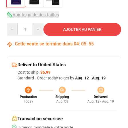
Voir le guide des tailles
Quantity
AJOUTER AU PANIER
Cette vente se termine dans
04
:
05
:
54
Deliver to United States
Cost to ship:
$6.99
Standard - Order today to get by
Aug. 12 - Aug. 19
Production
Shipping
Delivered
Today
Aug. 08
Aug. 12 - Aug. 19
Transaction sécurisée
Livraison mondiale à votre porte