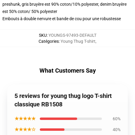
preshunk, gris bruyère est 90% coton/10% polyester, denim bruyère
est 50% coton/ 50% polyester
Embouts à double nervure et bande de cou pour une robustesse
SKU
:
YOUNGS-97493-DEFAULT
Catégories
:
Young Thug T-shirt
,
What Customers Say
5 reviews for young thug logo T-shirt
classique RB1508
★★★★★
60%
★★★★☆
40%