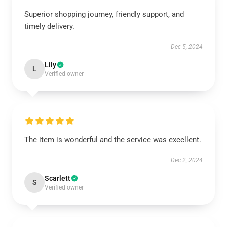
Superior shopping journey, friendly support, and
timely delivery.
Dec 5, 2024
Lily
L
Verified owner
The item is wonderful and the service was excellent.
Dec 2, 2024
Scarlett
S
Verified owner