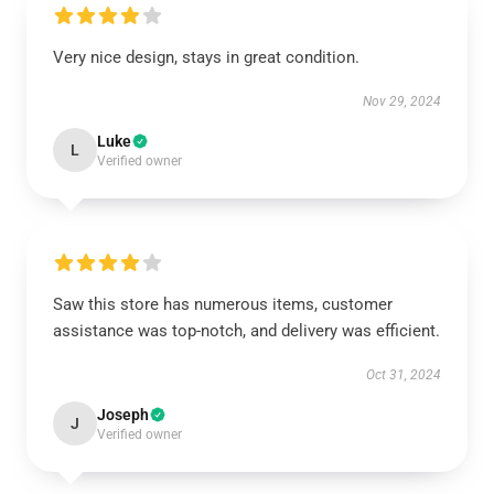
Very nice design, stays in great condition.
Nov 29, 2024
Luke
L
Verified owner
Saw this store has numerous items, customer
assistance was top-notch, and delivery was efficient.
Oct 31, 2024
Joseph
J
Verified owner