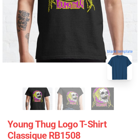
blank template
Young Thug Logo T-Shirt
Classique RB1508