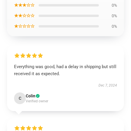
★★★☆☆
0%
★★☆☆☆
0%
★☆☆☆☆
0%
Everything was good, had a delay in shipping but still
received it as expected.
Dec 7, 2024
Colin
C
Verified owner