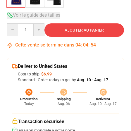
Voir le guide des tailles
Quantity
AJOUTER AU PANIER
Cette vente se termine dans
04
:
04
:
54
Deliver to United States
Cost to ship:
$6.99
Standard - Order today to get by
Aug. 10 - Aug. 17
Production
Shipping
Delivered
Today
Aug. 06
Aug. 10 - Aug. 17
Transaction sécurisée
Livraison mondiale à votre porte