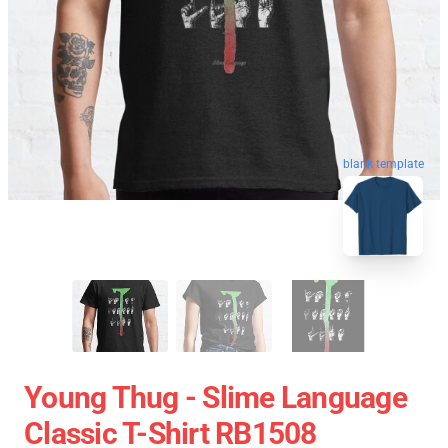
blank template
Young Thug - Slime Language
Classic T-Shirt RB1508