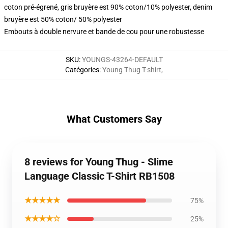
coton pré-égrené, gris bruyère est 90% coton/10% polyester, denim
bruyère est 50% coton/ 50% polyester
Embouts à double nervure et bande de cou pour une robustesse
SKU
:
YOUNGS-43264-DEFAULT
Catégories
:
Young Thug T-shirt
,
What Customers Say
8 reviews for Young Thug - Slime
Language Classic T-Shirt RB1508
★★★★★
75%
★★★★☆
25%