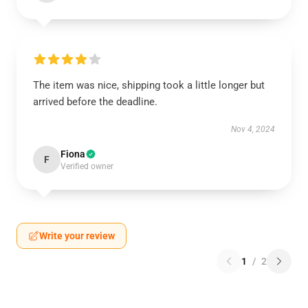
The item was nice, shipping took a little longer but
arrived before the deadline.
Nov 4, 2024
Fiona
F
Verified owner
Write your review
1
/
2