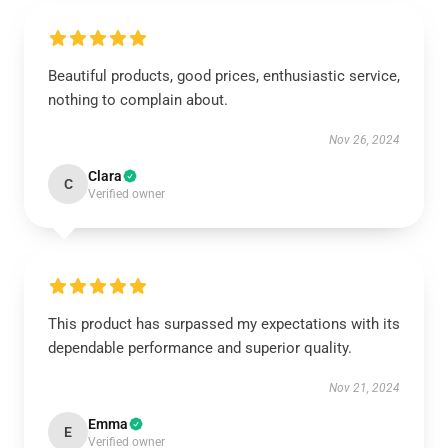
Beautiful products, good prices, enthusiastic service,
nothing to complain about.
Nov 26, 2024
Clara
C
Verified owner
This product has surpassed my expectations with its
dependable performance and superior quality.
Nov 21, 2024
Emma
E
Verified owner