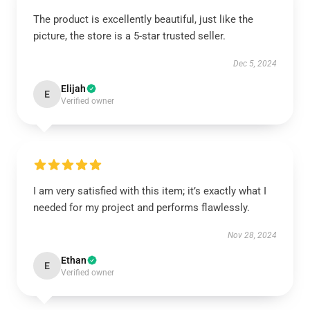
The product is excellently beautiful, just like the
picture, the store is a 5-star trusted seller.
Dec 5, 2024
Elijah
E
Verified owner
I am very satisfied with this item; it’s exactly what I
needed for my project and performs flawlessly.
Nov 28, 2024
Ethan
E
Verified owner