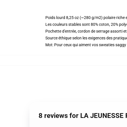
Poids lourd 8,25 oz (~280 g/m2) polaire riche 
Les couleurs stables sont 80% coton, 20% poly
Pochette d'entrée, cordon de serrage assorti et
Source éthique selon les exigences des prati
Mot: Pour ceux qui aiment vos sweaties saggy g
8 reviews for LA JEUNESSE 