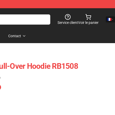
Service client
Voir le panier
Contact
ll-Over Hoodie RB1508
)