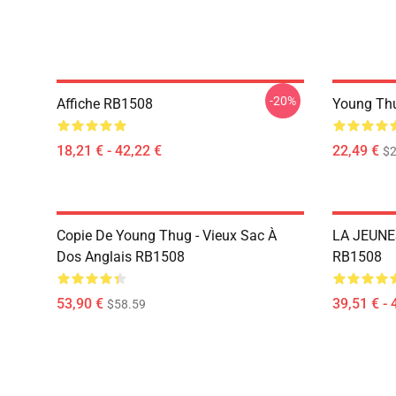
-20%
Affiche RB1508
Young Th
18,21 € - 42,22 €
22,49 €
$2
Copie De Young Thug - Vieux Sac À
LA JEUNES
Dos Anglais RB1508
RB1508
53,90 €
39,51 € - 
$58.59