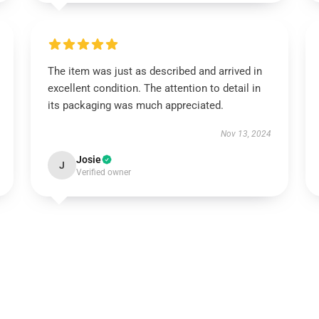
The item was just as described and arrived in
excellent condition. The attention to detail in
its packaging was much appreciated.
Nov 13, 2024
Josie
J
Verified owner