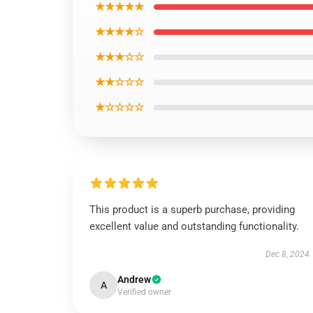
★★★★★
★★★★☆
★★★☆☆
★★☆☆☆
★☆☆☆☆
This product is a superb purchase, providing
excellent value and outstanding functionality.
Dec 8, 2024
Andrew
A
Verified owner