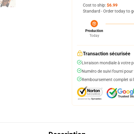
Cost to ship:
$6.99
Standard - Order today to g
Production
Today
Transaction sécurisée
Livraison mondiale à votre p
Numéro de suivi fourni pour t
Remboursement complet si le