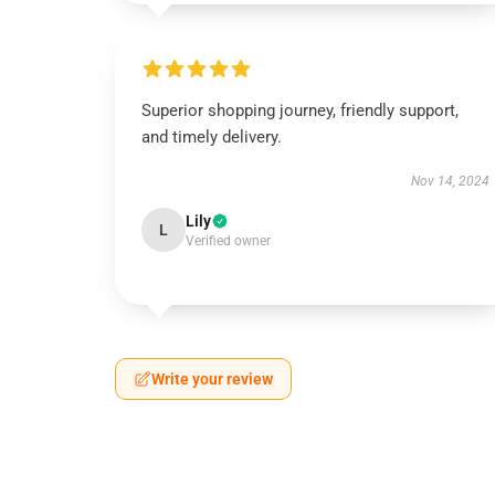
Superior shopping journey, friendly support,
and timely delivery.
Nov 14, 2024
Lily
L
Verified owner
Write your review