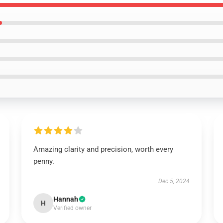
Amazing clarity and precision, worth every
penny.
Dec 5, 2024
Hannah
H
Verified owner