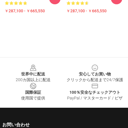
￥287,100 - ￥665,550
￥287,100 - ￥665,550
Footer
世界中に配送
安心してお買い物
200カ国以上に配送
クリックから配送まで24/7保護
国際保証
100％安全なチェックアウト
使用国で提供
PayPal / マスターカード / ビザ
お問い合わせ