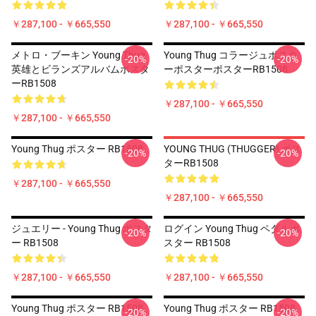
￥287,100 - ￥665,550
￥287,100 - ￥665,550
メトロ・ブーキン Young Thug
Young Thug コラージュポスタ
-20%
-20%
英雄とビランズアルバムポスタ
ーポスターポスターRB1508
ーRB1508
￥287,100 - ￥665,550
￥287,100 - ￥665,550
Young Thug ポスター RB1508
YOUNG THUG (THUGGER) ポス
-20%
-20%
ターRB1508
￥287,100 - ￥665,550
￥287,100 - ￥665,550
ジュエリー - Young Thug ポスタ
ログイン Young Thug ペダルポ
-20%
-20%
ー RB1508
スター RB1508
￥287,100 - ￥665,550
￥287,100 - ￥665,550
Young Thug ポスター RB1508
Young Thug ポスター RB1508
-20%
-20%