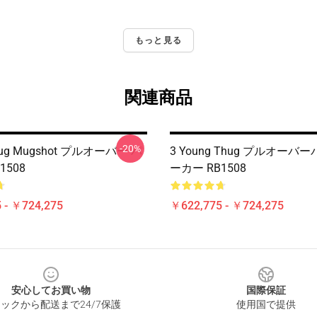
もっと見る
関連商品
-20%
hug Mugshot プルオーバー パ
3 Young Thug プルオー
1508
ーカー RB1508
 - ￥724,275
￥622,775 - ￥724,275
安心してお買い物
国際保証
ックから配送まで24/7保護
使用国で提供