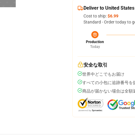
Deliver to United States
Cost to ship:
$6.99
Standard - Order today to g
Production
Today
安全な取引
世界中どこでもお届け
すべての小包に追跡番号を
商品が届かない場合は全額