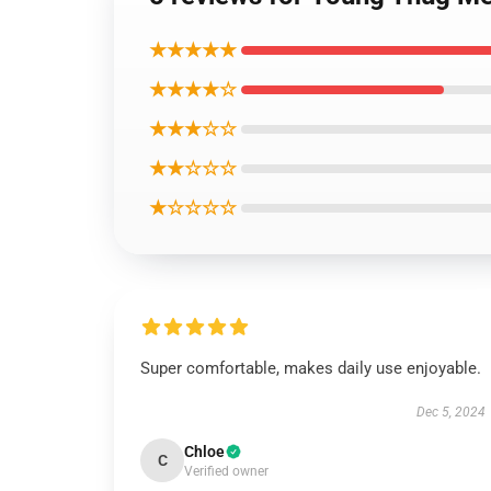
★★★★★
★★★★☆
★★★☆☆
★★☆☆☆
★☆☆☆☆
Super comfortable, makes daily use enjoyable.
Dec 5, 2024
Chloe
C
Verified owner