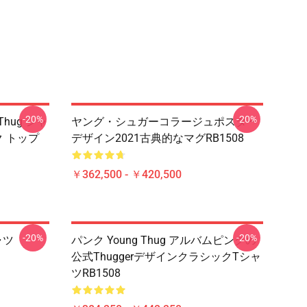
-20%
-20%
 Thug シャ
ヤング・シュガーコラージュポスター
ンク トップ
デザイン2021古典的なマグRB1508
￥362,500 - ￥420,500
-20%
-20%
ャツ
パンク Young Thug アルバムピンクの
公式ThuggerデザインクラシックTシャ
ツRB1508