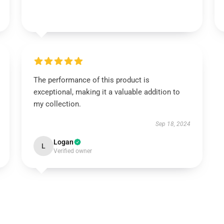
The performance of this product is
exceptional, making it a valuable addition to
my collection.
Sep 18, 2024
Logan
L
Verified owner