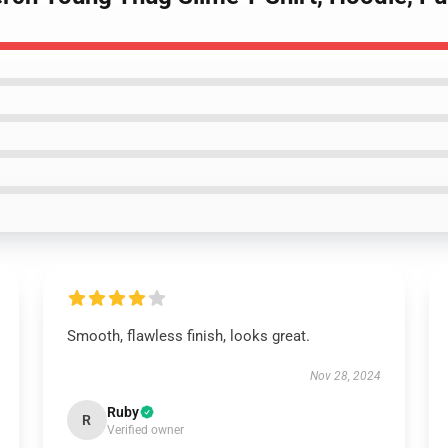
Smooth, flawless finish, looks great.
Nov 28, 2024
Ruby
R
Verified owner