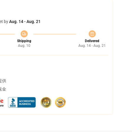
et by
Aug. 14 - Aug. 21
Shipping
Delivered
Aug. 10
Aug. 14 - Aug. 21
提供
返金