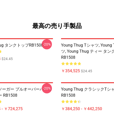
最高の売り手製品
-20%
Thug タンクトップRB1508
Young Thug Tシャツ, Young
ツ, Young Thug ティー タ
RB1508
5
$24.45
￥354,525
$24.45
-20%
ソーガー プルオーバーパーカ
Young Thug クラシックTシ
RB1508
RB1508
 - ￥724,275
￥384,250 - ￥442,250