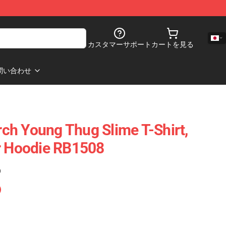
カスタマーサポート
カートを見る
問い合わせ
h Young Thug Slime T-Shirt,
r Hoodie RB1508
)