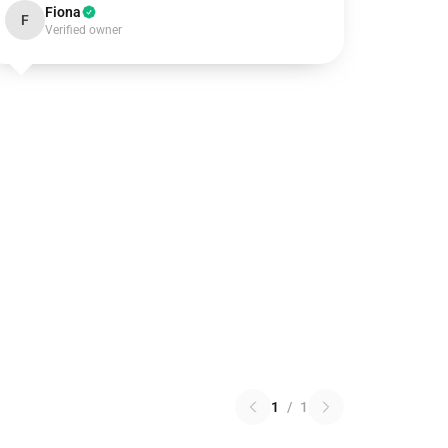
Fiona
F
Verified owner
1
/
1