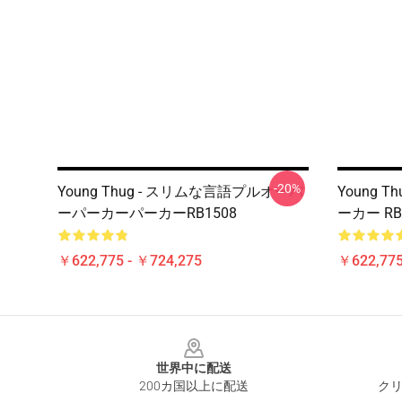
-20%
Young Thug - スリムな言語プルオーバ
Young T
ーパーカーパーカーRB1508
ーカー RB
￥622,775 - ￥724,275
￥622,775
Footer
世界中に配送
200カ国以上に配送
クリ