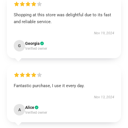
Shopping at this store was delightful due to its fast
and reliable service.
Nov 19, 2024
Georgia
G
Verified owner
Fantastic purchase, I use it every day.
Nov 13, 2024
Alice
A
Verified owner