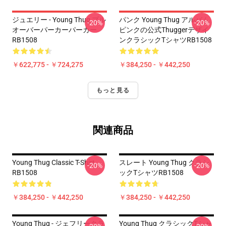
ジュエリー - Young Thug プル
パンク Young Thug アルバム
-20%
-20%
オーバーパーカーパーカー
ピンクの公式Thuggerデザイ
RB1508
ンクラシックTシャツRB1508
￥622,775 - ￥724,275
￥384,250 - ￥442,250
もっと見る
関連商品
Young Thug Classic T-Shirt
スレート Young Thug クラシ
-20%
-20%
RB1508
ックTシャツRB1508
￥384,250 - ￥442,250
￥384,250 - ￥442,250
Young Thug - ジェフリークラ
Young Thug クラシックTシャ