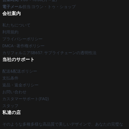
電子メール
担当:ヨウン・トゥ・ショップ
会社案内
私たちについて
利用規約
プライバシーポリシー
DMCA - 著作権ポリシー
カリフォルニアSB657: サプライチェーンの透明性法
当社のサポート
配送&配送ポリシー
支払条件
返品・返金ポリシー
お問い合わせ
カスタマーサポート(FAQ)
スタッフ
私達の店
そのような多種多様な高品質で美しいデザインで、あなたの完璧な