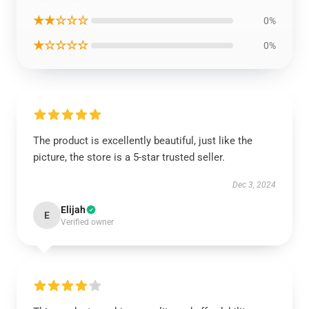
★★☆☆☆
0%
★☆☆☆☆
0%
The product is excellently beautiful, just like the
picture, the store is a 5-star trusted seller.
Dec 3, 2024
Elijah
E
Verified owner