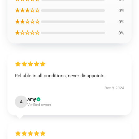
★★★☆☆
0%
★★☆☆☆
0%
★☆☆☆☆
0%
Reliable in all conditions, never disappoints.
Dec 8, 2024
Amy
A
Verified owner