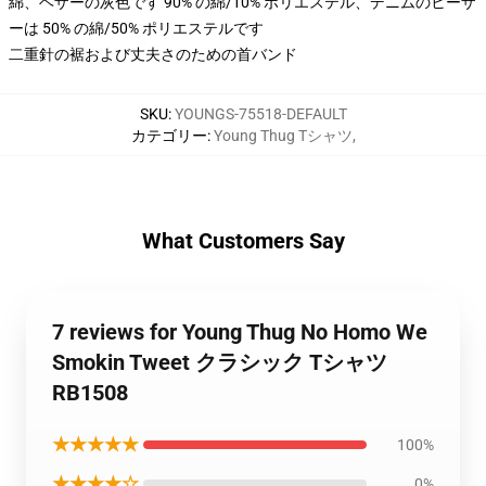
綿、ヘザーの灰色です 90% の綿/10% ポリエステル、デニムのヒーザ
ーは 50% の綿/50% ポリエステルです
二重針の裾および丈夫さのための首バンド
SKU
:
YOUNGS-75518-DEFAULT
カテゴリー
:
Young Thug Tシャツ
,
What Customers Say
7 reviews for Young Thug No Homo We
Smokin Tweet クラシック Tシャツ
RB1508
★★★★★
100%
★★★★☆
0%