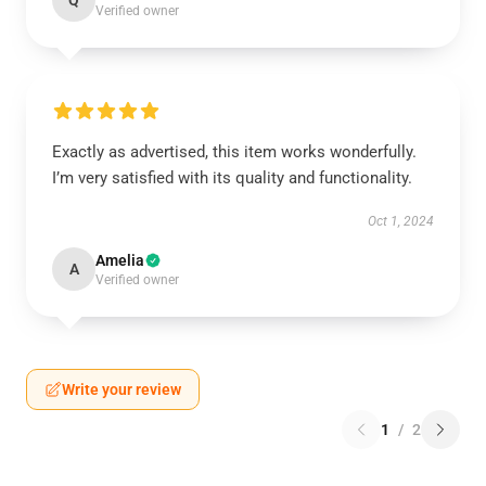
Q
Verified owner
Exactly as advertised, this item works wonderfully.
I’m very satisfied with its quality and functionality.
Oct 1, 2024
Amelia
A
Verified owner
Write your review
1
/
2