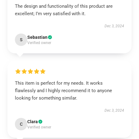
The design and functionality of this product are
excellent; I’m very satisfied with it.
Dec 3, 2024
Sebastian
S
Verified owner
This item is perfect for my needs. It works
flawlessly and I highly recommend it to anyone
looking for something similar.
Dec 3, 2024
Clara
C
Verified owner