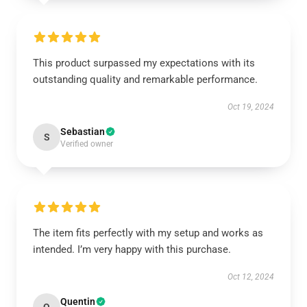
This product surpassed my expectations with its
outstanding quality and remarkable performance.
Oct 19, 2024
Sebastian
S
Verified owner
The item fits perfectly with my setup and works as
intended. I’m very happy with this purchase.
Oct 12, 2024
Quentin