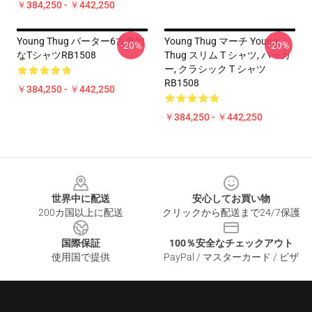
￥384,250 - ￥442,250
Young Thug バーター6古典的
Young Thug マーチ Young
-20%
-20%
なTシャツRB1508
Thug スリム T シャツ, パーカ
ー, クラシック T シャツ
RB1508
￥384,250 - ￥442,250
￥384,250 - ￥442,250
Footer
世界中に配送
安心してお買い物
200カ国以上に配送
クリックから配送まで24/7保護
国際保証
100％安全なチェックアウト
使用国で提供
PayPal / マスターカード / ビザ