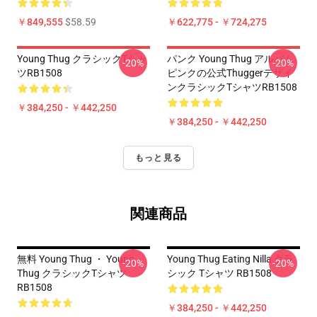
￥849,555
$58.59
￥622,775 - ￥724,275
Young Thug クラシックTシャ
パンク Young Thug アルバム
-20%
-20%
ツRB1508
ピンクの公式Thuggerデザイ
ンクラシックTシャツRB1508
￥384,250 - ￥442,250
￥384,250 - ￥442,250
もっと見る
関連商品
無料 Young Thug ・ Young
Young Thug Eating Nilla クラ
-20%
-20%
Thug クラシックTシャツ
シック Tシャツ RB1508
RB1508
￥384,250 - ￥442,250