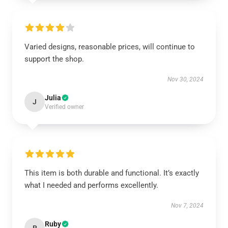
Varied designs, reasonable prices, will continue to
support the shop.
Nov 30, 2024
Julia
J
Verified owner
This item is both durable and functional. It’s exactly
what I needed and performs excellently.
Nov 7, 2024
Ruby