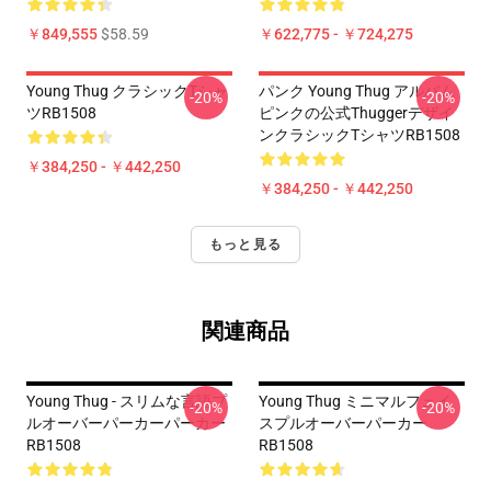
￥849,555
$58.59
￥622,775 - ￥724,275
Young Thug クラシックTシャ
パンク Young Thug アルバム
-20%
-20%
ツRB1508
ピンクの公式Thuggerデザイ
ンクラシックTシャツRB1508
￥384,250 - ￥442,250
￥384,250 - ￥442,250
もっと見る
関連商品
Young Thug - スリムな言語プ
Young Thug ミニマルフェイ
-20%
-20%
ルオーバーパーカーパーカー
スプルオーバーパーカー
RB1508
RB1508