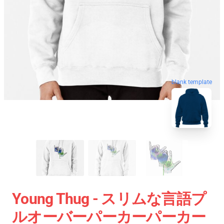
blank template
Young Thug - スリムな言語プ
ルオーバーパーカーパーカー