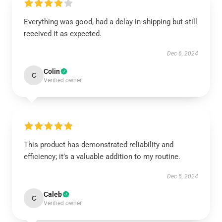
Everything was good, had a delay in shipping but still
received it as expected.
Dec 6, 2024
Colin
C
Verified owner
This product has demonstrated reliability and
efficiency; it’s a valuable addition to my routine.
Dec 5, 2024
Caleb
C
Verified owner