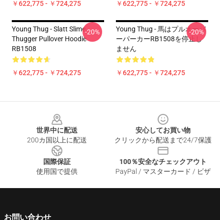
￥622,775 - ￥724,275
￥622,775 - ￥724,275
Young Thug - Slatt Slime
Young Thug - 馬はプルオーバ
-20%
-20%
Thugger Pullover Hoodie
ーパーカーRB1508を停止し
RB1508
ません
￥622,775 - ￥724,275
￥622,775 - ￥724,275
Footer
世界中に配送
安心してお買い物
200カ国以上に配送
クリックから配送まで24/7保護
国際保証
100％安全なチェックアウト
使用国で提供
PayPal / マスターカード / ビザ
お問い合わせ