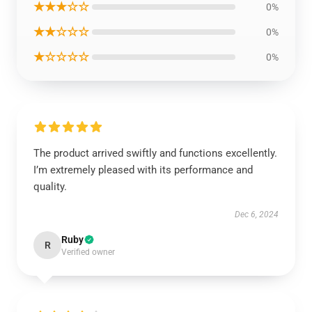
★★★☆☆
0%
★★☆☆☆
0%
★☆☆☆☆
0%
The product arrived swiftly and functions excellently.
I’m extremely pleased with its performance and
quality.
Dec 6, 2024
Ruby
R
Verified owner