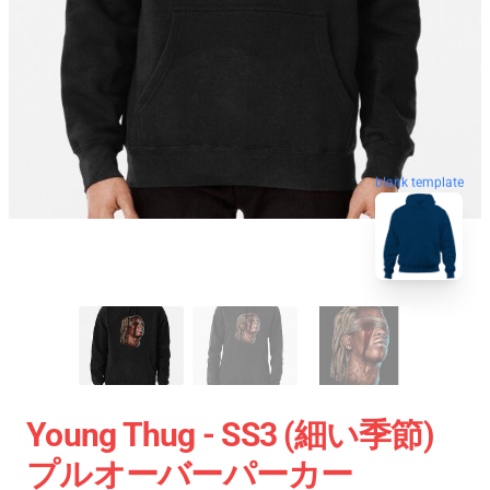
blank template
Young Thug - SS3 (細い季節)
プルオーバーパーカー