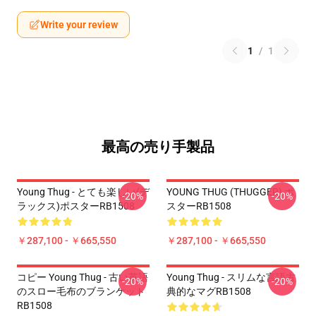
Write your review
1
/
1
最高の売り手製品
Young Thug - とても楽しい(デ
YOUNG THUG (THUGGER) ポ
-20%
-20%
ラックス)ポスターRB1508
スターRB1508
￥287,100 - ￥665,550
￥287,100 - ￥665,550
コピー Young Thug - 古い英語
Young Thug - スリムな言語古
-20%
-20%
のスロー毛布のブランケット
典的なマグRB1508
RB1508