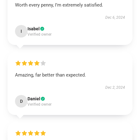
Worth every penny, I’m extremely satisfied.
Dec 6, 2024
Isabel
I
Verified owner
Amazing, far better than expected.
Dec 2, 2024
Daniel
D
Verified owner