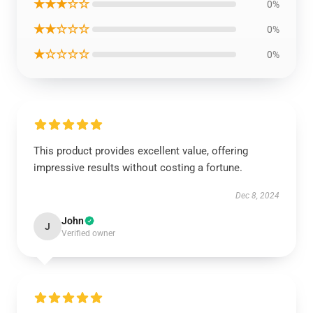
★★★☆☆
0%
★★☆☆☆
0%
★☆☆☆☆
0%
This product provides excellent value, offering
impressive results without costing a fortune.
Dec 8, 2024
John
J
Verified owner