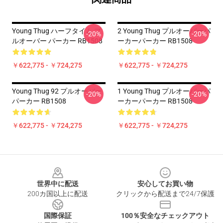
Young Thug ハーフタイム プ
2 Young Thug プルオーバーパ
-20%
-20%
ルオーバー パーカー RB1508
ーカーパーカー RB1508
￥622,775 - ￥724,275
￥622,775 - ￥724,275
Young Thug 92 プルオーバー
1 Young Thug プルオーバーパ
-20%
-20%
パーカー RB1508
ーカーパーカー RB1508
￥622,775 - ￥724,275
￥622,775 - ￥724,275
Footer
世界中に配送
安心してお買い物
200カ国以上に配送
クリックから配送まで24/7保護
国際保証
100％安全なチェックアウト