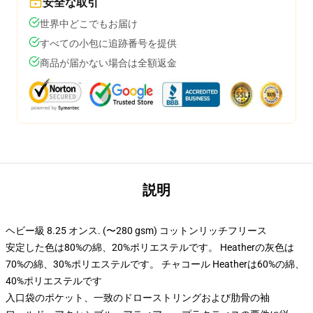
安全な取引
世界中どこでもお届け
すべての小包に追跡番号を提供
商品が届かない場合は全額返金
説明
ヘビー級 8.25 オンス. (〜280 gsm) コットンリッチフリース
安定した色は80%の綿、20%ポリエステルです。 Heatherの灰色は
70%の綿、30%ポリエステルです。 チャコール Heatherは60%の綿、
40%ポリエステルです
入口袋のポケット、一致のドローストリングおよび肋骨の袖