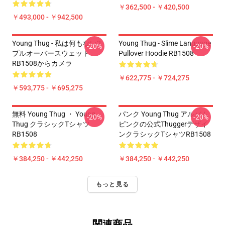
￥362,500 - ￥420,500
￥493,000 - ￥942,500
Young Thug - 私は何もない2
Young Thug - Slime Language
-20%
-20%
プルオーバースウェット
Pullover Hoodie RB1508
RB1508からカメラ
￥622,775 - ￥724,275
￥593,775 - ￥695,275
無料 Young Thug ・ Young
パンク Young Thug アルバム
-20%
-20%
Thug クラシックTシャツ
ピンクの公式Thuggerデザイ
RB1508
ンクラシックTシャツRB1508
￥384,250 - ￥442,250
￥384,250 - ￥442,250
もっと見る
関連商品