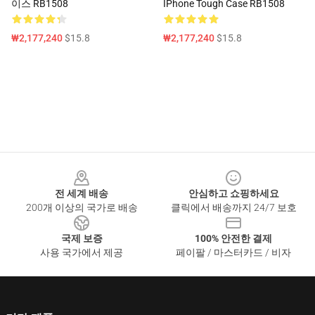
이스 RB1508
IPhone Tough Case RB1508
₩2,177,240
$15.8
₩2,177,240
$15.8
Footer
전 세계 배송
안심하고 쇼핑하세요
200개 이상의 국가로 배송
클릭에서 배송까지 24/7 보호
국제 보증
100% 안전한 결제
사용 국가에서 제공
페이팔 / 마스터카드 / 비자