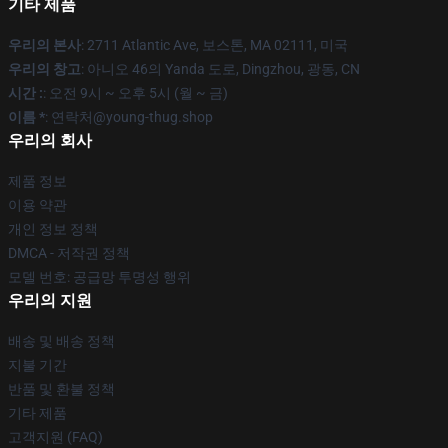
기타 제품
우리의 본사
: 2711 Atlantic Ave, 보스톤, MA 02111, 미국
우리의 창고
: 아니오 46의 Yanda 도로, Dingzhou, 광동, CN
시간 :
: 오전 9시 ~ 오후 5시 (월 ~ 금)
이름 *
: 연락처@young-thug.shop
우리의 회사
제품 정보
이용 약관
개인 정보 정책
DMCA - 저작권 정책
모델 번호: 공급망 투명성 행위
우리의 지원
배송 및 배송 정책
지불 기간
반품 및 환불 정책
기타 제품
고객지원 (FAQ)