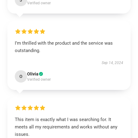
J
Verified owner
I’m thrilled with the product and the service was
outstanding.
Sep 14, 2024
Olivia
O
Verified owner
This item is exactly what I was searching for. It
meets all my requirements and works without any
issues.