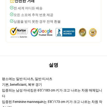
안전한 거래
전 세계 어디든 배송
모든 소포에 추적 번호 제공
상품을 받지 못한 경우 전액 환불
설명
평소에는 일반 티셔츠, 일반 티셔츠
기본, beneficiant, 복부 경기
입증되는 남성 마네킹은 6'0"/183 cm 키가 크고 나르는 차원 매체입니
다
입증된 Feminine mannequin는 5'8"/173 cm 키가 크고 나르는 차원 작