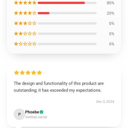
★★★★★
80%
★★★★☆
20%
★★★☆☆
0%
★★☆☆☆
0%
★☆☆☆☆
0%
The design and functionality of this product are
outstanding; it has exceeded my expectations.
Dec 3, 2024
Phoebe
P
Verified owner