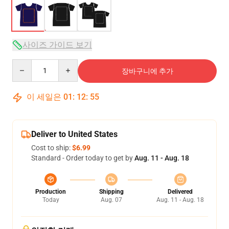
사이즈 가이드 보기
Quantity
장바구니에 추가
이 세일은
01
:
12
:
54
Deliver to United States
Cost to ship:
$6.99
Standard - Order today to get by
Aug. 11 - Aug. 18
Production
Shipping
Delivered
Today
Aug. 07
Aug. 11 - Aug. 18