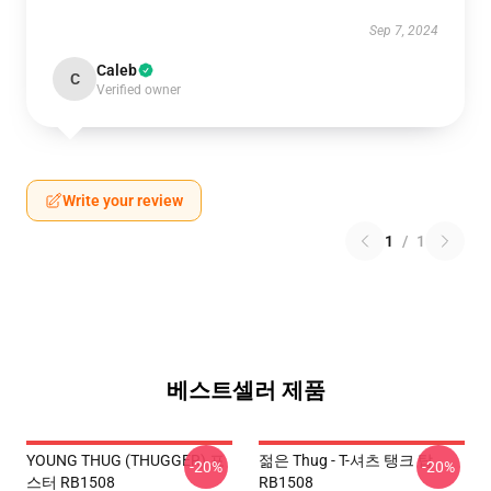
Sep 7, 2024
Caleb
C
Verified owner
Write your review
1
/
1
베스트셀러 제품
YOUNG THUG (THUGGER) 포
젊은 Thug - T-셔츠 탱크 탑
-20%
-20%
스터 RB1508
RB1508