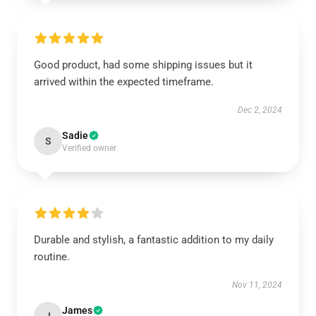
Good product, had some shipping issues but it
arrived within the expected timeframe.
Dec 2, 2024
Sadie
S
Verified owner
Durable and stylish, a fantastic addition to my daily
routine.
Nov 11, 2024
James