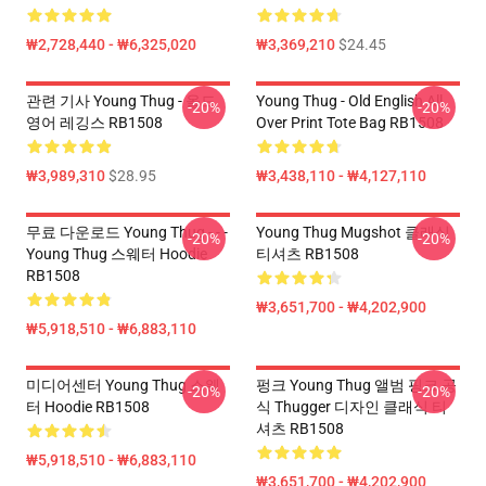
₩2,728,440 - ₩6,325,020
₩3,369,210
$24.45
관련 기사 Young Thug - 올드
Young Thug - Old English All
-20%
-20%
영어 레깅스 RB1508
Over Print Tote Bag RB1508
₩3,989,310
$28.95
₩3,438,110 - ₩4,127,110
무료 다운로드 Young Thug - - -
Young Thug Mugshot 클래식
-20%
-20%
Young Thug 스웨터 Hoodie
티셔츠 RB1508
RB1508
₩3,651,700 - ₩4,202,900
₩5,918,510 - ₩6,883,110
미디어센터 Young Thug 스웨
펑크 Young Thug 앨범 핑크 공
-20%
-20%
터 Hoodie RB1508
식 Thugger 디자인 클래식 티
셔츠 RB1508
₩5,918,510 - ₩6,883,110
₩3,651,700 - ₩4,202,900