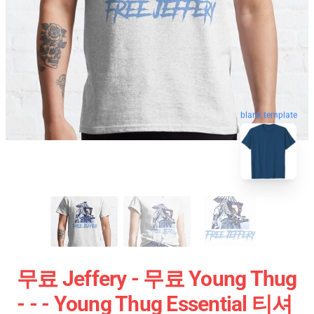
blank template
무료 Jeffery - 무료 Young Thug
- - - Young Thug Essential 티셔