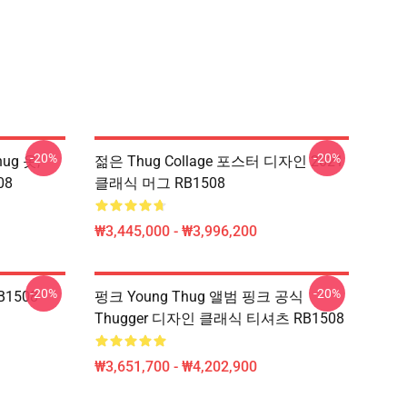
-20%
-20%
hug 옷,
젊은 Thug Collage 포스터 디자인 2021
08
클래식 머그 RB1508
₩3,445,000 - ₩3,996,200
-20%
-20%
B1508
펑크 Young Thug 앨범 핑크 공식
Thugger 디자인 클래식 티셔츠 RB1508
₩3,651,700 - ₩4,202,900