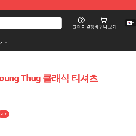
고객 지원
장바구니 보기
처
ung Thug 클래식 티셔츠
)
-20%