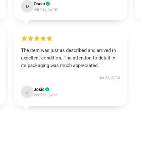
Oscar
O
Verified owner
The item was just as described and arrived in
excellent condition. The attention to detail in
its packaging was much appreciated.
Oct 26, 2024
Josie
J
Verified owner