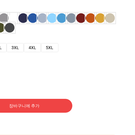
L
3XL
4XL
5XL
장바구니에 추가