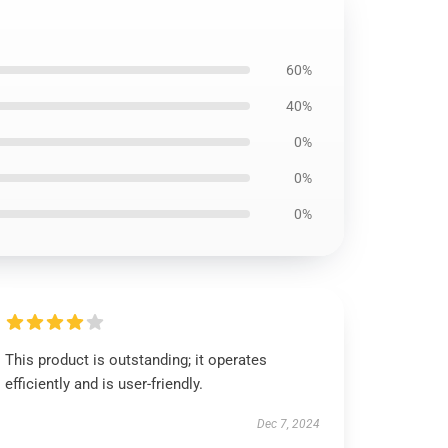
60%
40%
0%
0%
0%
This product is outstanding; it operates
efficiently and is user-friendly.
Dec 7, 2024