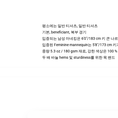
평소에는 일반 티셔츠, 일반 티셔츠
기본, beneficiant, 복부 경기
입증되는 남성 마네킹은 6'0"/183 cm 키 큰 
입증된 Feminine mannequin는 5'8"/173 
중량 5.3 oz / 180 gsm 재료, 강한 색상은 100 %
두 배 바늘 hems 및 sturdiness를 위한 목 밴드