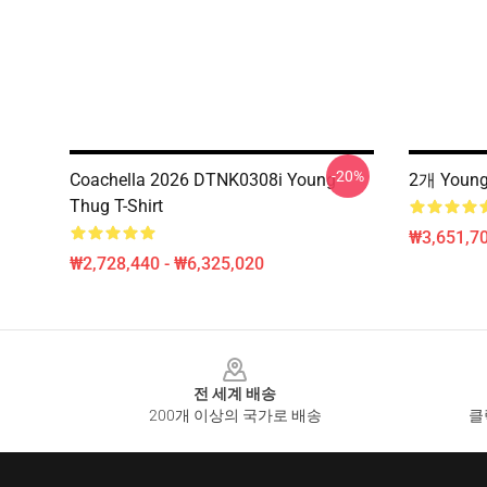
-20%
Coachella 2026 DTNK0308i Young
2개 Youn
Thug T-Shirt
₩3,651,70
₩2,728,440 - ₩6,325,020
Footer
전 세계 배송
200개 이상의 국가로 배송
클