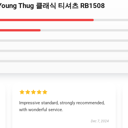
 Young Thug 클래식 티셔츠 RB1508
Impressive standard, strongly recommended,
with wonderful service.
Dec 7, 2024