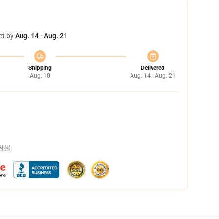
et by
Aug. 14 - Aug. 21
Shipping
Delivered
Aug. 10
Aug. 14 - Aug. 21
 환불