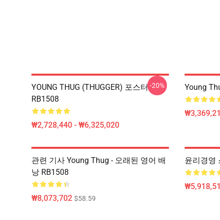
-20%
YOUNG THUG (THUGGER) 포스터
Young T
RB1508
₩3,369,2
₩2,728,440 - ₩6,325,020
관련 기사 Young Thug - 오래된 영어 배
윤리경영 스
낭 RB1508
₩5,918,51
₩8,073,702
$58.59