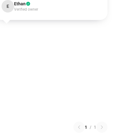
Ethan
E
Verified owner
1
/
1