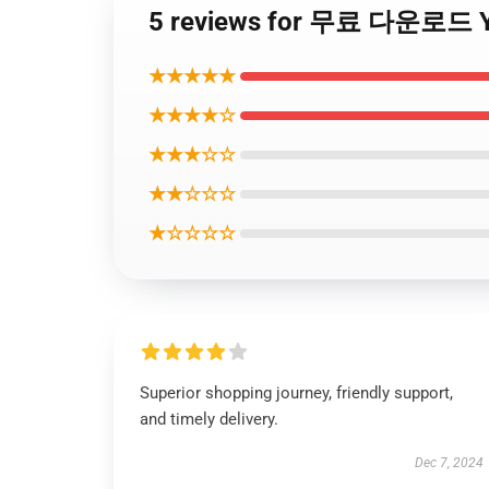
5 reviews for 무료 다운로드
★★★★★
★★★★☆
★★★☆☆
★★☆☆☆
★☆☆☆☆
Superior shopping journey, friendly support,
and timely delivery.
Dec 7, 2024