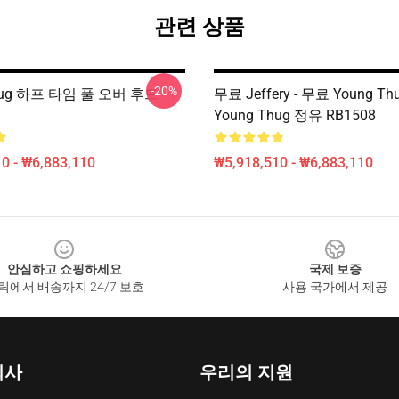
관련 상품
-20%
Thug 하프 타임 풀 오버 후드
무료 Jeffery - 무료 Young Thug 
Young Thug 정유 RB1508
0 - ₩6,883,110
₩5,918,510 - ₩6,883,110
안심하고 쇼핑하세요
국제 보증
릭에서 배송까지 24/7 보호
사용 국가에서 제공
회사
우리의 지원