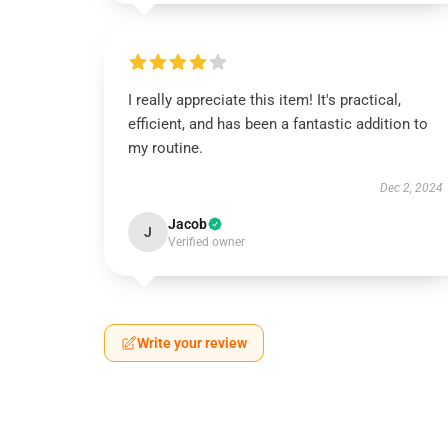
I really appreciate this item! It's practical,
efficient, and has been a fantastic addition to
my routine.
Dec 2, 2024
Jacob
J
Verified owner
Write your review