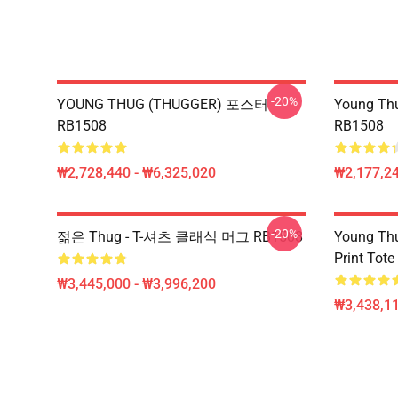
-20%
YOUNG THUG (THUGGER) 포스터
Young 
RB1508
RB1508
₩2,728,440 - ₩6,325,020
₩2,177,2
-20%
젊은 Thug - T-셔츠 클래식 머그 RB1508
Young Thu
Print Tot
₩3,445,000 - ₩3,996,200
₩3,438,11