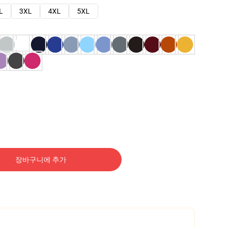
L
3XL
4XL
5XL
장바구니에 추가