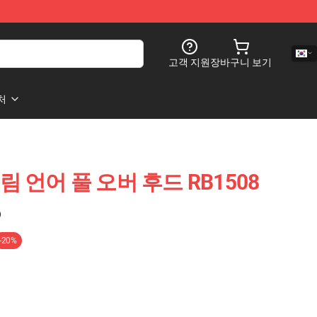
고객 지원
장바구니 보기
처
- 슬림 언어 풀 오버 후드 RB1508
)
-20%