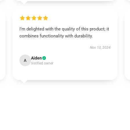
I’m delighted with the quality of this product; it
combines functionality with durability.
Nov 10, 2024
Aiden
A
Verified owner