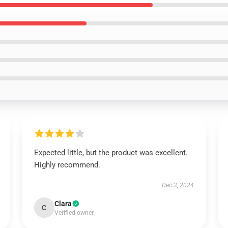
Expected little, but the product was excellent.
Highly recommend.
Dec 3, 2024
Clara
C
Verified owner