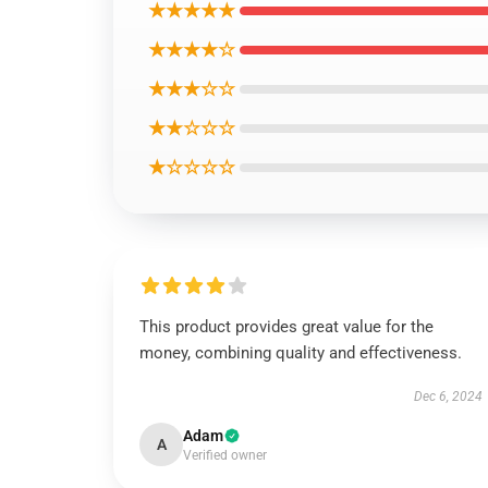
★★★★★
★★★★☆
★★★☆☆
★★☆☆☆
★☆☆☆☆
This product provides great value for the
money, combining quality and effectiveness.
Dec 6, 2024
Adam
A
Verified owner