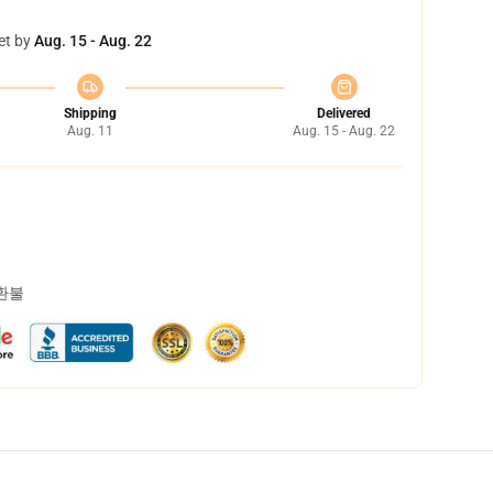
et by
Aug. 15 - Aug. 22
Shipping
Delivered
Aug. 11
Aug. 15 - Aug. 22
 환불