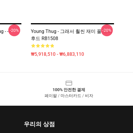
-20%
-20%
- - -
Young Thug - 그래서 훨씬 재미 풀 오버
후드 RB1508
₩5,918,510 - ₩6,883,110
100% 안전한 결제
페이팔 / 마스터카드 / 비자
우리의 상점