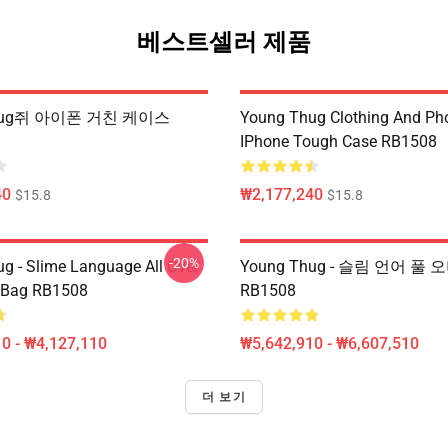
베스트셀러 제품
Thug쥐 아이폰 거친 케이스
Young Thug Clothing And Ph
IPhone Tough Case RB1508
40
₩2,177,240
$15.8
$15.8
-20%
g - Slime Language All Over
Young Thug - 슬림 언어 풀
e Bag RB1508
RB1508
0 - ₩4,127,110
₩5,642,910 - ₩6,607,510
더 보기