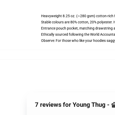
Heavyweight 8.25 oz. (~280 gsm) cotton-rich 
Stable colours are 80% cotton, 20% polyester. 
Entrance pouch pocket, matching drawstring a
Ethically sourced following the World Account
Observe: For those who like your hoodies sagg
7 reviews for Young Thu