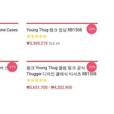
-20%
one Cases
Young Thug 탱크 정상 RB1508
₩3,369,210
$24.45
-20%
-20%
 오버 스웨터
펑크 Young Thug 앨범 핑크 공식
Thugger 디자인 클래식 티셔츠 RB1508
₩3,651,700 - ₩4,202,900