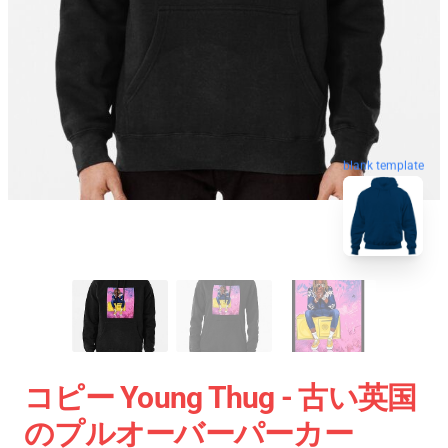
blank template
コピー Young Thug - 古い英国
のプルオーバーパーカー