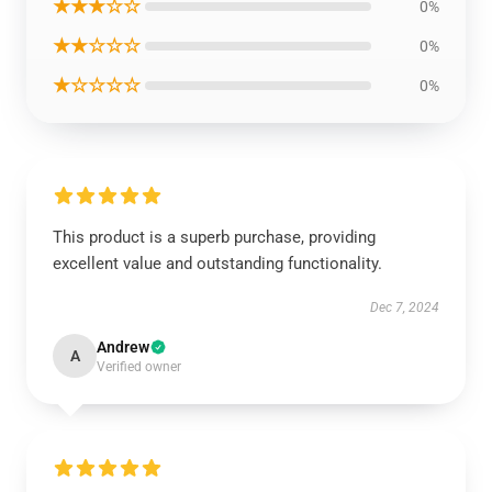
★★★☆☆
0%
★★☆☆☆
0%
★☆☆☆☆
0%
This product is a superb purchase, providing
excellent value and outstanding functionality.
Dec 7, 2024
Andrew
A
Verified owner