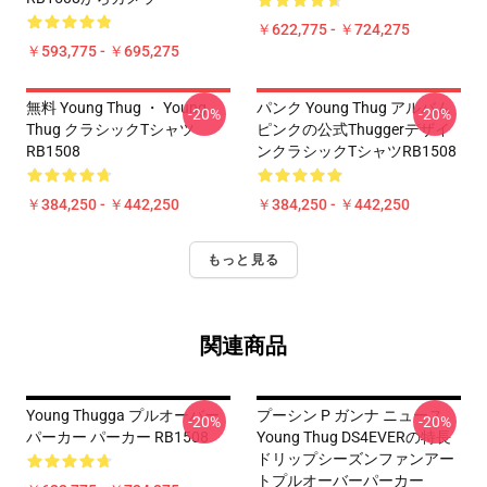
￥622,775 - ￥724,275
￥593,775 - ￥695,275
無料 Young Thug ・ Young
パンク Young Thug アルバム
-20%
-20%
Thug クラシックTシャツ
ピンクの公式Thuggerデザイ
RB1508
ンクラシックTシャツRB1508
￥384,250 - ￥442,250
￥384,250 - ￥442,250
もっと見る
関連商品
Young Thugga プルオーバー
プーシン P ガンナ ニュース
-20%
-20%
パーカー パーカー RB1508
Young Thug DS4EVERの特長
ドリップシーズンファンアー
トプルオーバーパーカー