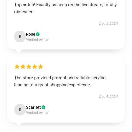
Top-notch! Exactly as seen on the livestream, totally
obsessed.
Dec 5, 2024
Rose
R
Verified owner
The store provided prompt and reliable service,
leading to a great shopping experience.
Dec 4, 2024
Scarlett
S
Verified owner