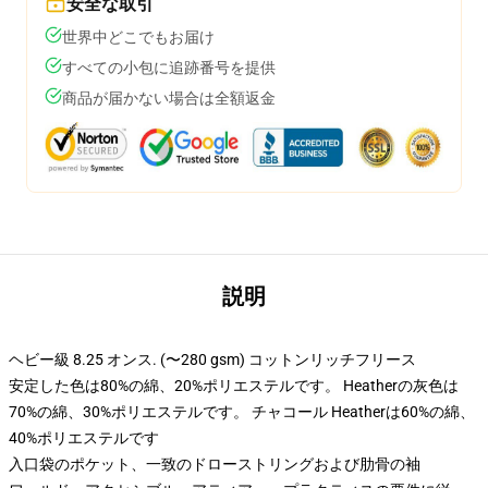
安全な取引
世界中どこでもお届け
すべての小包に追跡番号を提供
商品が届かない場合は全額返金
説明
ヘビー級 8.25 オンス. (〜280 gsm) コットンリッチフリース
安定した色は80%の綿、20%ポリエステルです。 Heatherの灰色は
70%の綿、30%ポリエステルです。 チャコール Heatherは60%の綿、
40%ポリエステルです
入口袋のポケット、一致のドローストリングおよび肋骨の袖