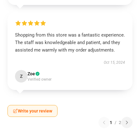
Shopping from this store was a fantastic experience.
The staff was knowledgeable and patient, and they
assisted me warmly with my order adjustments.
Oct 15, 2024
Zoe
Z
Verified owner
Write your review
1
/
2