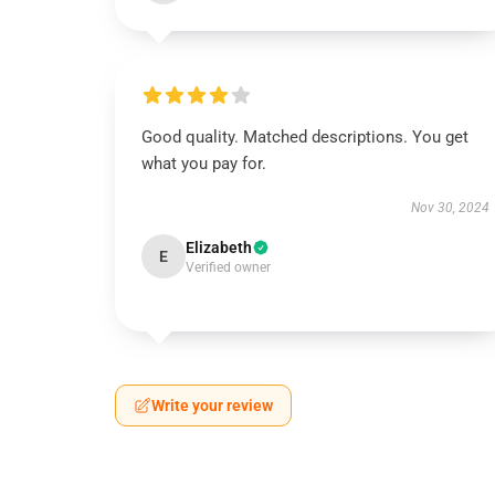
Good quality. Matched descriptions. You get
what you pay for.
Nov 30, 2024
Elizabeth
E
Verified owner
Write your review