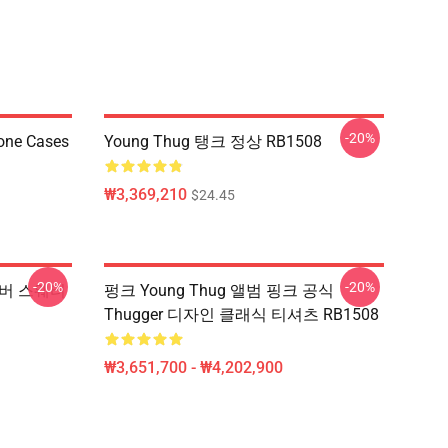
-20%
one Cases
Young Thug 탱크 정상 RB1508
₩3,369,210
$24.45
-20%
-20%
 오버 스웨터
펑크 Young Thug 앨범 핑크 공식
Thugger 디자인 클래식 티셔츠 RB1508
₩3,651,700 - ₩4,202,900