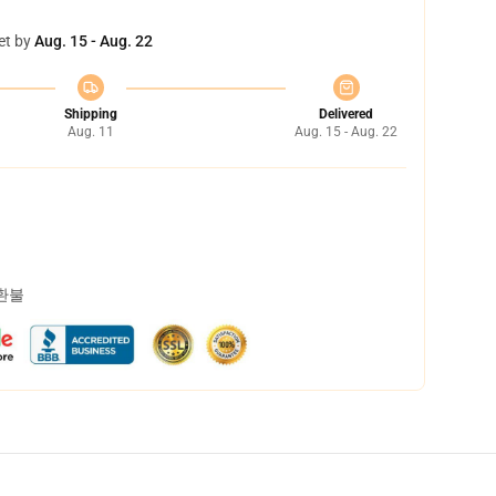
et by
Aug. 15 - Aug. 22
Shipping
Delivered
Aug. 11
Aug. 15 - Aug. 22
 환불