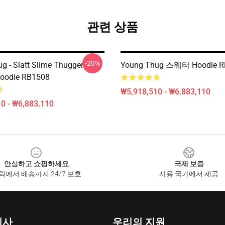
관련 상품
-20%
g - Slatt Slime Thugger
Young Thug 스웨터 Hoodie R
Hoodie RB1508
₩5,918,510 - ₩6,883,110
0 - ₩6,883,110
안심하고 쇼핑하세요
국제 보증
릭에서 배송까지 24/7 보호
사용 국가에서 제공
회사
우리의 지원