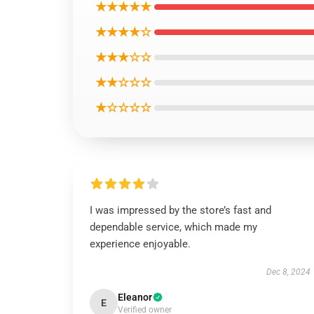
★★★★★
★★★★☆
★★★☆☆
★★☆☆☆
★☆☆☆☆
I was impressed by the store’s fast and
dependable service, which made my
experience enjoyable.
Dec 8, 2024
Eleanor
E
Verified owner