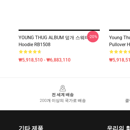
-20%
YOUNG THUG ALBUM 덮개 스웨터
Young Thu
Hoodie RB1508
Pullover 
₩5,918,510 - ₩6,883,110
₩5,918,51
Footer
전 세계 배송
200개 이상의 국가로 배송
클
기타 제품
우리의 