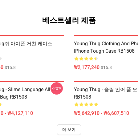
베스트셀러 제품
Thug쥐 아이폰 거친 케이스
Young Thug Clothing And Ph
IPhone Tough Case RB1508
40
₩2,177,240
$15.8
$15.8
-20%
g - Slime Language All Over
Young Thug - 슬림 언어 풀
e Bag RB1508
RB1508
0 - ₩4,127,110
₩5,642,910 - ₩6,607,510
더 보기