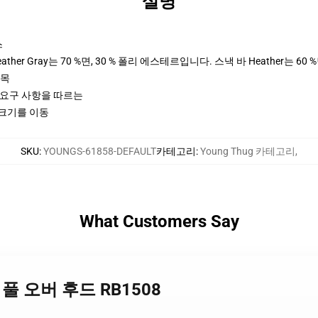
설명
스
her Gray는 70 %면, 30 % 폴리 에스테르입니다. 스낵 바 Heather는 60 
팔목
ctices 요구 사항을 따르는
 크기를 이동
SKU
:
YOUNGS-61858-DEFAULT
카테고리
:
Young Thug 카테고리
,
What Customers Say
 92 풀 오버 후드 RB1508