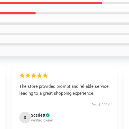
The store provided prompt and reliable service,
leading to a great shopping experience.
Dec 4, 2024
Scarlett
S
Verified owner