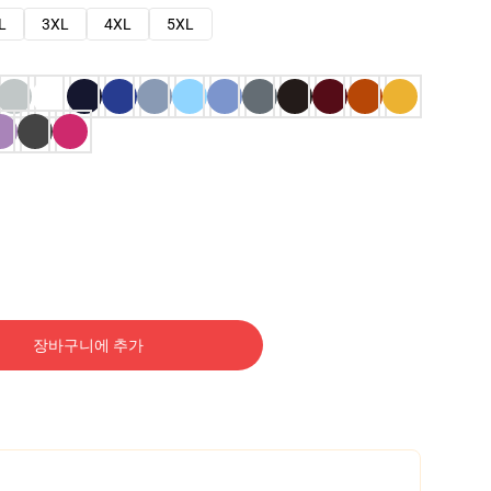
L
3XL
4XL
5XL
장바구니에 추가