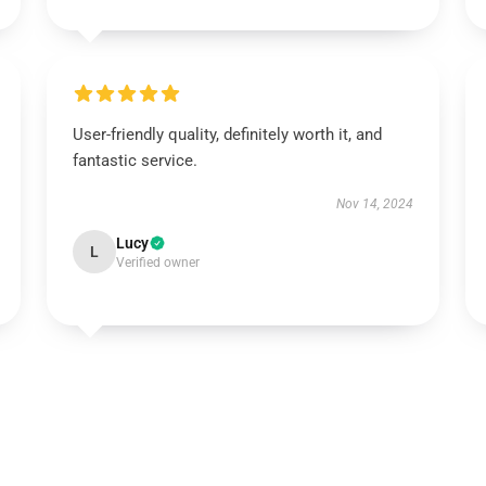
User-friendly quality, definitely worth it, and
fantastic service.
Nov 14, 2024
Lucy
L
Verified owner