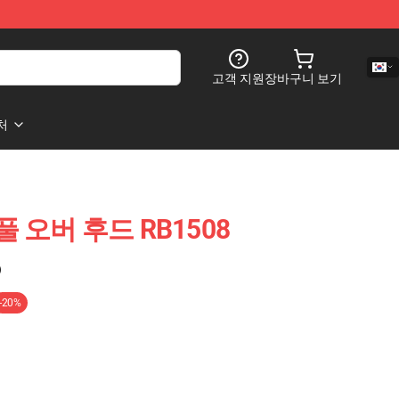
고객 지원
장바구니 보기
처
2 풀 오버 후드 RB1508
)
-20%