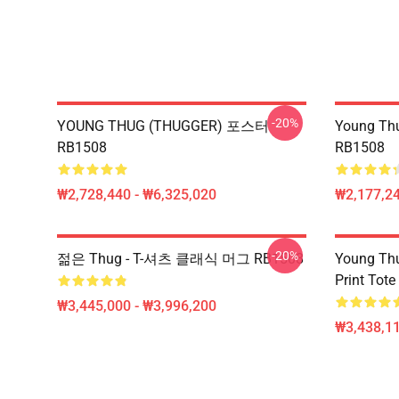
-20%
YOUNG THUG (THUGGER) 포스터
Young 
RB1508
RB1508
₩2,728,440 - ₩6,325,020
₩2,177,2
-20%
젊은 Thug - T-셔츠 클래식 머그 RB1508
Young Thu
Print Tot
₩3,445,000 - ₩3,996,200
₩3,438,11