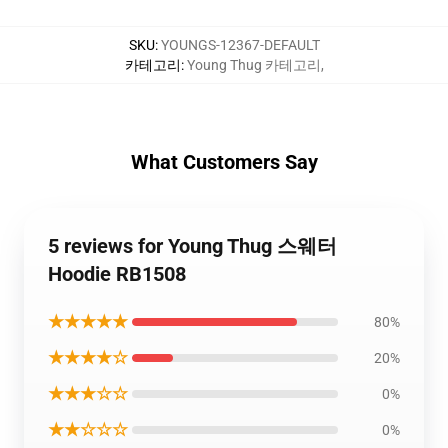
SKU
:
YOUNGS-12367-DEFAULT
카테고리
:
Young Thug 카테고리
,
What Customers Say
5 reviews for Young Thug 스웨터
Hoodie RB1508
★★★★★
80%
★★★★☆
20%
★★★☆☆
0%
★★☆☆☆
0%