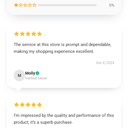
★☆☆☆☆
0%
The service at this store is prompt and dependable,
making my shopping experience excellent.
Dec 8, 2024
Molly
M
Verified owner
I’m impressed by the quality and performance of this
product; it’s a superb purchase.