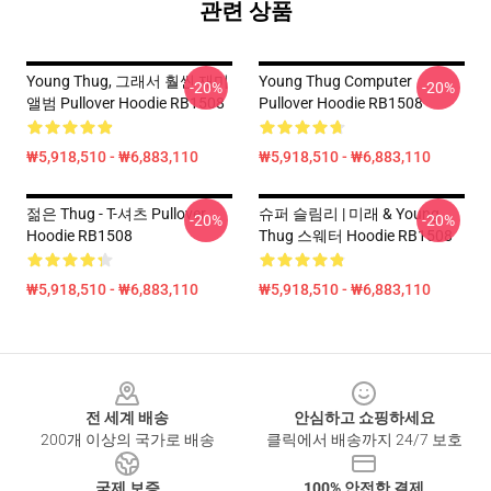
관련 상품
Young Thug, 그래서 훨씬 재미
Young Thug Computer
-20%
-20%
앨범 Pullover Hoodie RB1508
Pullover Hoodie RB1508
₩5,918,510 - ₩6,883,110
₩5,918,510 - ₩6,883,110
젊은 Thug - T-셔츠 Pullover
슈퍼 슬림리 | 미래 & Young
-20%
-20%
Hoodie RB1508
Thug 스웨터 Hoodie RB1508
₩5,918,510 - ₩6,883,110
₩5,918,510 - ₩6,883,110
Footer
전 세계 배송
안심하고 쇼핑하세요
200개 이상의 국가로 배송
클릭에서 배송까지 24/7 보호
국제 보증
100% 안전한 결제