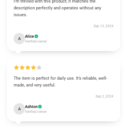
I'm thrilled with this product; it matches the
description perfectly and operates without any
issues.
Sep 13, 2024
Alice
A
Verified owner
The item is perfect for daily use. It’s reliable, well-
made, and very useful.
Sep 2, 2024
Ashton
A
Verified owner