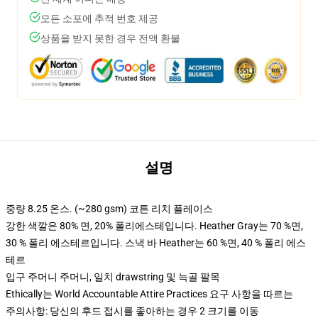
모든 소포에 추적 번호 제공
상품을 받지 못한 경우 전액 환불
설명
중량 8.25 온스. (~280 gsm) 코튼 리치 플레이스
강한 색깔은 80% 면, 20% 폴리에스테입니다. Heather Gray는 70 %면,
30 % 폴리 에스테르입니다. 스낵 바 Heather는 60 %면, 40 % 폴리 에스
테르
입구 주머니 주머니, 일치 drawstring 및 늑골 팔목
Ethically는 World Accountable Attire Practices 요구 사항을 따르는
주의사항: 당신의 후드 접시를 좋아하는 경우 2 크기를 이동