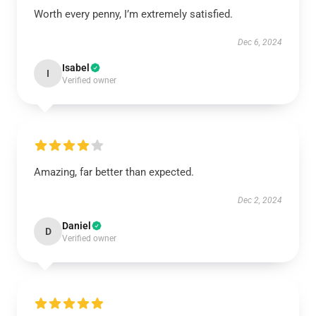
Worth every penny, I’m extremely satisfied.
Dec 6, 2024
Isabel
I
Verified owner
Amazing, far better than expected.
Dec 2, 2024
Daniel
D
Verified owner