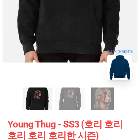
blank template
Young Thug - SS3 (호리 호리
호리 호리 호리한 시즌)