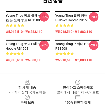
관련 상품
Young Thug 펑크 클래식 티셔
Young Thug 앨범 커버
-20%
-20%
츠 풀 오버 후드 RB1508
Pullover Hoodie RB1508
₩5,918,510 - ₩6,883,110
₩5,918,510 - ₩6,883,110
Young Thug 로고 Pullover
Young Thug 스웨터 Hoodie
-20%
-20%
Hoodie RB1508
RB1508
₩5,918,510 - ₩6,883,110
₩5,918,510 - ₩6,883,110
Footer
전 세계 배송
안심하고 쇼핑하세요
200개 이상의 국가로 배송
클릭에서 배송까지 24/7 보호
국제 보증
100% 안전한 결제