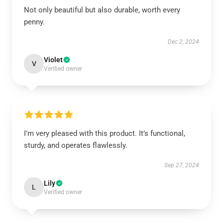
Not only beautiful but also durable, worth every
penny.
Dec 2, 2024
Violet
V
Verified owner
I’m very pleased with this product. It’s functional,
sturdy, and operates flawlessly.
Sep 27, 2024
Lily
L
Verified owner