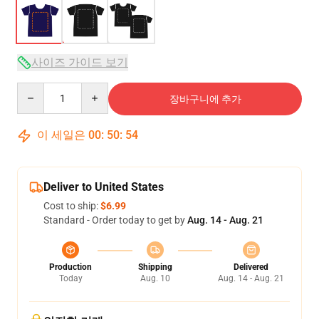
사이즈 가이드 보기
Quantity
장바구니에 추가
이 세일은
00
:
50
:
53
Deliver to United States
Cost to ship:
$6.99
Standard - Order today to get by
Aug. 14 - Aug. 21
Production
Shipping
Delivered
Today
Aug. 10
Aug. 14 - Aug. 21